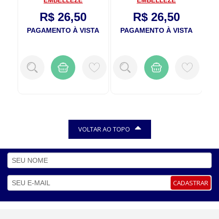
EMBELLEZE
EMBELLEZE
R$ 26,50
R$ 26,50
TA
PAGAMENTO À VISTA
PAGAMENTO À VISTA
P
VOLTAR AO TOPO
CADASTRAR