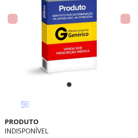
Deixe
seu
Comentário
PRODUTO
INDISPONÍVEL