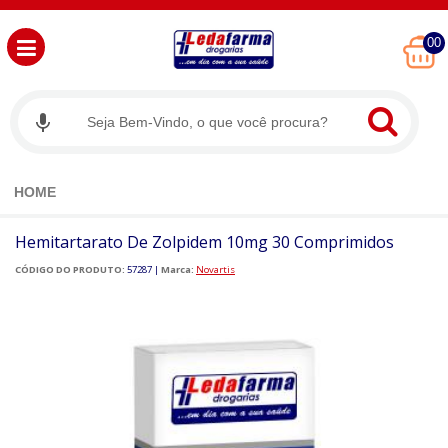
00
HOME
Hemitartarato De Zolpidem 10mg 30 Comprimidos
CÓDIGO DO PRODUTO:
57287
|
Marca:
Novartis