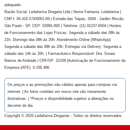
adequado.
Razão Social: Ledafarma Drogaria Ltda | Nome Fantasia: Ledafarma |
CNPJ: 05.416.574/0001-69 | Estrada das Taipas, 2569 - Jardim Rincão,
São Paulo - SP, CEP: 02991-000 | Telefone: (11) 91237-6504 | Horário
de Funcionamento das Lojas Físicas: Segunda a sábado das 08h às
21h. Domingo das 08h às 20h. Atendimento Online (WhatsApp):
Segunda a sábado das 09h às 20h. Entregas via Delivery: Segunda a
sábado das 14h às 20h. | Farmacêutico Responsável: Dra.
Soraia
Ramos de Andrade
| CRF/SP:
32109
|Autorização de Funcionamento da
Empresa (AFE):
0.335.486
Os preços e as promoções são válidos apenas para compras via
internet. | As fotos contidas em nosso site são meramente
ilustrativas. | *Preços e disponibilidade sujeitos a alterações no
decorrer do dia.
Copyright © 2025 Ledafarma Drogarias - Todos os direitos reservados.