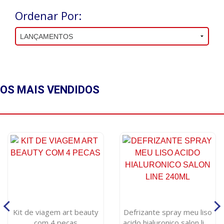
Ordenar Por:
OS MAIS
VENDIDOS
Kit de viagem art beauty
Defrizante spray meu liso
com 4 pecas
acido hialuronico salon line