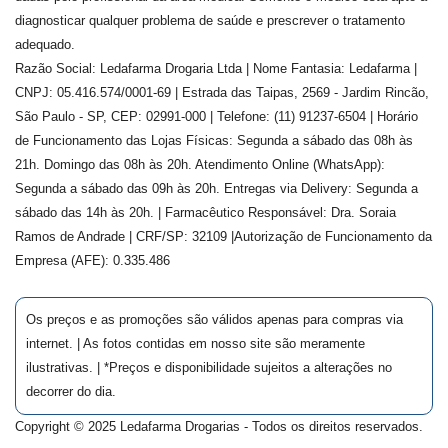
diagnosticar qualquer problema de saúde e prescrever o tratamento
adequado.
Razão Social: Ledafarma Drogaria Ltda | Nome Fantasia: Ledafarma |
CNPJ: 05.416.574/0001-69 | Estrada das Taipas, 2569 - Jardim Rincão,
São Paulo - SP, CEP: 02991-000 | Telefone: (11) 91237-6504 | Horário
de Funcionamento das Lojas Físicas: Segunda a sábado das 08h às
21h. Domingo das 08h às 20h. Atendimento Online (WhatsApp):
Segunda a sábado das 09h às 20h. Entregas via Delivery: Segunda a
sábado das 14h às 20h. | Farmacêutico Responsável: Dra.
Soraia
Ramos de Andrade
| CRF/SP:
32109
|Autorização de Funcionamento da
Empresa (AFE):
0.335.486
Os preços e as promoções são válidos apenas para compras via
internet. | As fotos contidas em nosso site são meramente
ilustrativas. | *Preços e disponibilidade sujeitos a alterações no
decorrer do dia.
Copyright © 2025 Ledafarma Drogarias - Todos os direitos reservados.