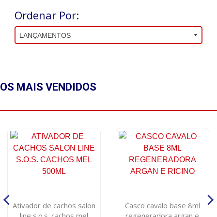
Ordenar Por:
OS MAIS
VENDIDOS
Ativador de cachos salon
Casco cavalo base 8ml
line s.o.s. cachos mel
regeneradora argan e