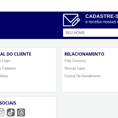
CADASTRE-
e receba nossas
AL DO CLIENTE
RELACIONAMENTO
 Login
Fale Conosco
u Cadastro
Nossas Lojas
didos
Central De Atendimento
SOCIAIS