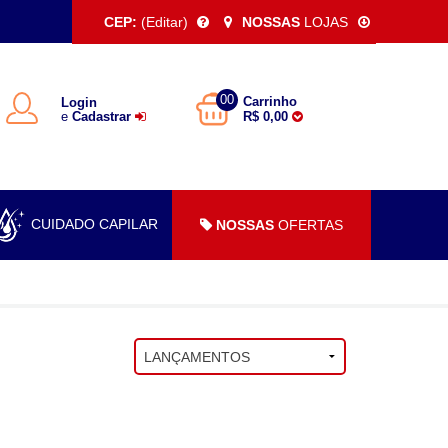
CEP:
(Editar)
NOSSAS
LOJAS
00
Carrinho
Login
e
Cadastrar
R$ 0,00
CUIDADO CAPILAR
NOSSAS
OFERTAS