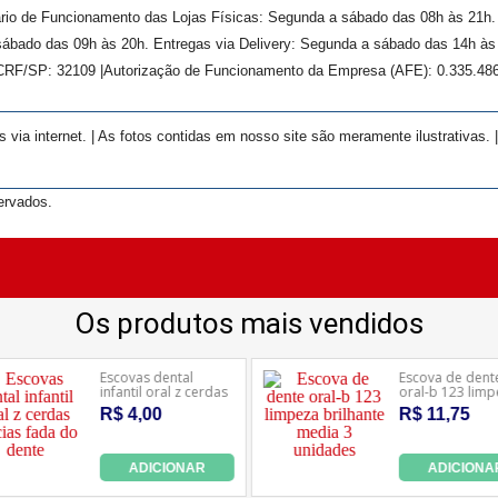
rário de Funcionamento das Lojas Físicas: Segunda a sábado das 08h às 21h
ábado das 09h às 20h. Entregas via Delivery: Segunda a sábado das 14h às 
 CRF/SP:
32109
|Autorização de Funcionamento da Empresa (AFE):
0.335.48
ia internet. | As fotos contidas em nosso site são meramente ilustrativas. 
ervados.