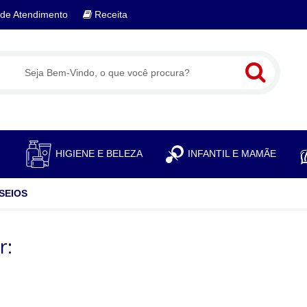
de Atendimento
Receita
S
HIGIENE E BELEZA
INFANTIL E MAMÃE
SEIOS
r: