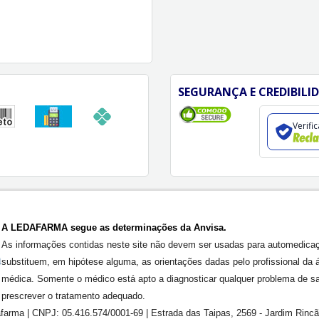
SEGURANÇA E CREDIBILI
Verifi
A LEDAFARMA segue as determinações da Anvisa.
As informações contidas neste site não devem ser usadas para automedica
substituem, em hipótese alguma, as orientações dadas pelo profissional da 
médica. Somente o médico está apto a diagnosticar qualquer problema de s
prescrever o tratamento adequado.
farma | CNPJ: 05.416.574/0001-69 | Estrada das Taipas, 2569 - Jardim Rinc