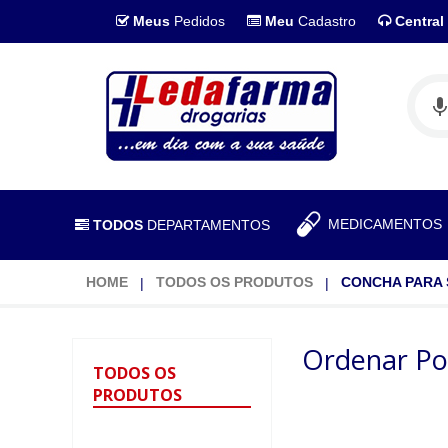
Meus
Pedidos
Meu
Cadastro
Central
MEDICAMENTO
TODOS
DEPARTAMENTOS
HOME
TODOS OS PRODUTOS
CONCHA PARA 
Ordenar Po
TODOS
OS
PRODUTOS