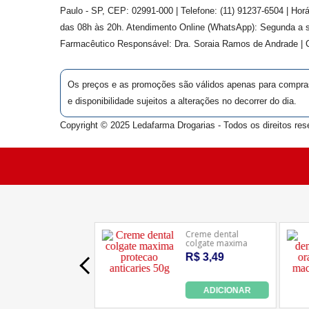
Paulo - SP, CEP: 02991-000 | Telefone: (11) 91237-6504 | Ho
das 08h às 20h. Atendimento Online (WhatsApp): Segunda a s
Farmacêutico Responsável: Dra.
Soraia Ramos de Andrade
|
Os preços e as promoções são válidos apenas para compras v
e disponibilidade sujeitos a alterações no decorrer do dia.
Copyright © 2025 Ledafarma Drogarias - Todos os direitos res