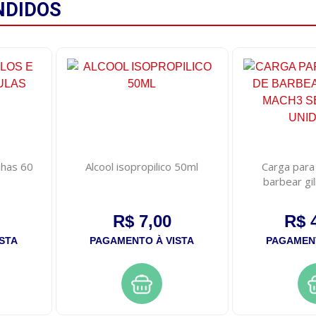
NDIDOS
nhas 60
Alcool isopropilico 50ml
Carga para
barbear gi
sensitive
R$ 7,00
R$ 
STA
PAGAMENTO À VISTA
PAGAMENT