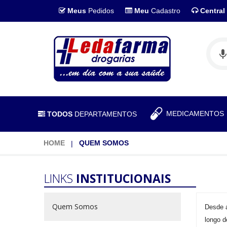
Meus
Pedidos
Meu
Cadastro
Central
MEDICAMENTO
TODOS
DEPARTAMENTOS
HOME
QUEM SOMOS
LINKS
INSTITUCIONAIS
Quem Somos
Desde 
longo d