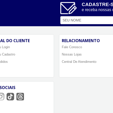
CADASTRE-
e receba nossas
AL DO CLIENTE
RELACIONAMENTO
 Login
Fale Conosco
u Cadastro
Nossas Lojas
didos
Central De Atendimento
SOCIAIS