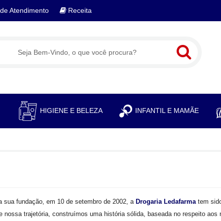
de Atendimento
Receita
S
HIGIENE E BELEZA
INFANTIL E MAMÃE
a sua fundação, em 10 de setembro de 2002, a
Drogaria Ledafarma
tem sido
e nossa trajetória, construímos uma história sólida, baseada no respeito aos