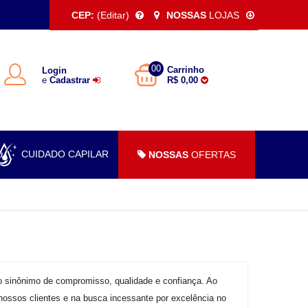
CEP:
(Editar)
NOSSAS
LOJAS
00
Carrinho
Login
e
Cadastrar
R$ 0,00
CUIDADO CAPILAR
NOSSAS
OFERTAS
 sinônimo de compromisso, qualidade e confiança. Ao
 nossos clientes e na busca incessante por excelência no