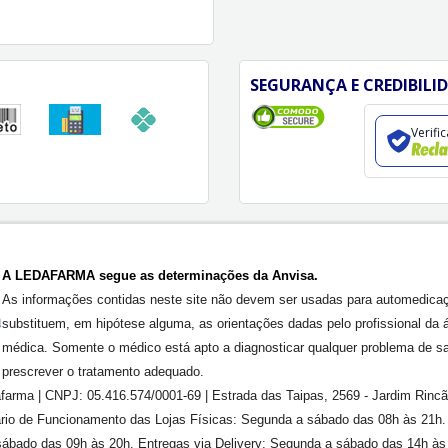
SEGURANÇA E CREDIBILI
Verifi
A LEDAFARMA segue as determinações da Anvisa.
As informações contidas neste site não devem ser usadas para automedica
substituem, em hipótese alguma, as orientações dadas pelo profissional da 
médica. Somente o médico está apto a diagnosticar qualquer problema de s
prescrever o tratamento adequado.
farma | CNPJ: 05.416.574/0001-69 | Estrada das Taipas, 2569 - Jardim Rinc
rário de Funcionamento das Lojas Físicas: Segunda a sábado das 08h às 21h
ábado das 09h às 20h. Entregas via Delivery: Segunda a sábado das 14h às 