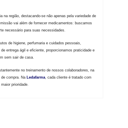
ia na região, destacando-se não apenas pela variedade de
a missão vai além de fornecer medicamentos: buscamos
orte necessário para suas necessidades.
tos de higiene, perfumaria e cuidados pessoais,
de entrega ágil e eficiente, proporcionamos praticidade e
am sem sair de casa.
stantemente no treinamento de nossos colaboradores, na
ia de compra. Na
Ledafarma
, cada cliente é tratado com
maior prioridade.