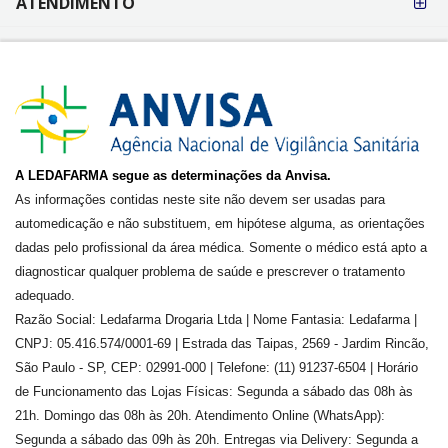
ATENDIMENTO
A LEDAFARMA segue as determinações da Anvisa.
As informações contidas neste site não devem ser usadas para
automedicação e não substituem, em hipótese alguma, as orientações
dadas pelo profissional da área médica. Somente o médico está apto a
diagnosticar qualquer problema de saúde e prescrever o tratamento
adequado.
Razão Social: Ledafarma Drogaria Ltda | Nome Fantasia: Ledafarma |
CNPJ: 05.416.574/0001-69 | Estrada das Taipas, 2569 - Jardim Rincão,
São Paulo - SP, CEP: 02991-000 | Telefone: (11) 91237-6504 | Horário
de Funcionamento das Lojas Físicas: Segunda a sábado das 08h às
21h. Domingo das 08h às 20h. Atendimento Online (WhatsApp):
Segunda a sábado das 09h às 20h. Entregas via Delivery: Segunda a