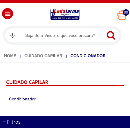
00
HOME
CUIDADO CAPILAR
CONDICIONADOR
CUIDADO
CAPILAR
Condicionador
+
Filtros