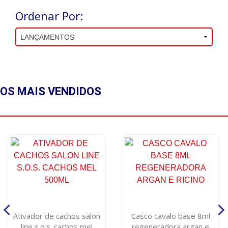
Ordenar Por:
OS MAIS
VENDIDOS
Ativador de cachos salon
Casco cavalo base 8ml
line s.o.s. cachos mel
regeneradora argan e