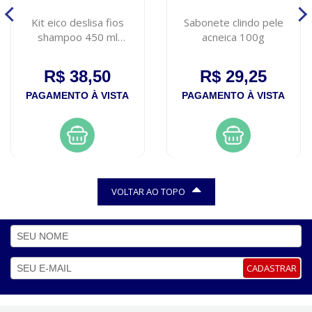
Kit eico deslisa fios
Sabonete clindo pele
shampoo 450 ml
acneica 100g
condicionador 400 ml
R$ 38,50
R$ 29,25
PAGAMENTO À VISTA
PAGAMENTO À VISTA
VOLTAR AO TOPO
CADASTRAR