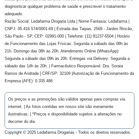
diagnosticar qualquer problema de saúde e prescrever o tratamento
adequado.
Razão Social: Ledafarma Drogaria Ltda | Nome Fantasia: Ledafarma |
CNPJ: 05.416.574/0001-69 | Estrada das Taipas, 2569 - Jardim Rincão,
São Paulo - SP, CEP: 02991-000 | Telefone: (11) 91237-6504 | Horário
de Funcionamento das Lojas Físicas: Segunda a sábado das 08h às
21h. Domingo das 08h às 20h. Atendimento Online (WhatsApp):
Segunda a sábado das 09h às 20h. Entregas via Delivery: Segunda a
sábado das 14h às 20h. | Farmacêutico Responsável: Dra.
Soraia
Ramos de Andrade
| CRF/SP:
32109
|Autorização de Funcionamento da
Empresa (AFE):
0.335.486
Os preços e as promoções são válidos apenas para compras via
internet. | As fotos contidas em nosso site são meramente
ilustrativas. | *Preços e disponibilidade sujeitos a alterações no
decorrer do dia.
Copyright © 2025 Ledafarma Drogarias - Todos os direitos reservados.