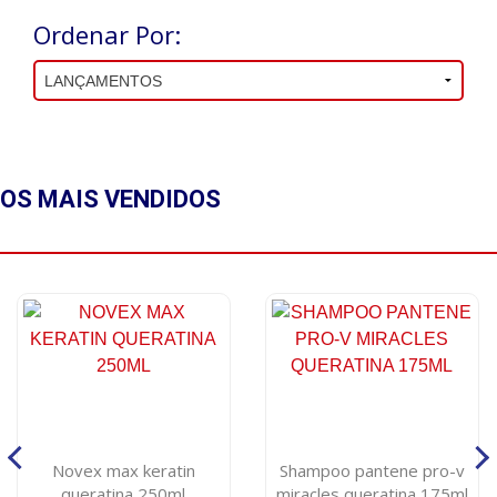
Ordenar Por:
OS MAIS
VENDIDOS
Novex max keratin
Shampoo pantene pro-v
queratina 250ml
miracles queratina 175ml