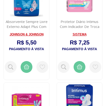
Absorvente Sempre Livre
Protetor Diário Intimus
Externo Adapt Plus Com
Com Indicador De Troca
Abas 8 U...
15 Unida...
JOHNSON & JOHNSON
SISTEMA
R$ 5,50
R$ 7,25
PAGAMENTO À VISTA
PAGAMENTO À VISTA