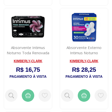
Absorvente Intimus
Absorvente Externo
Noturno Toda Renovada
Intimus Noturno
Suave com Abas...
Cobertura Seca Com A...
KIMBERLY-CLARK
KIMBERLY-CLARK
R$ 16,75
R$ 28,25
PAGAMENTO À VISTA
PAGAMENTO À VISTA