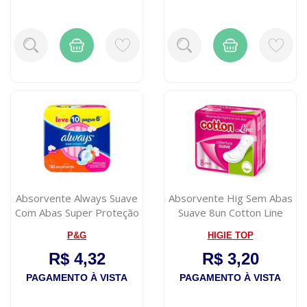
Absorvente Always Suave
Absorvente Hig Sem Abas
Com Abas Super Proteção
Suave 8un Cotton Line
10 Unid...
P&G
HIGIE TOP
R$ 4,32
R$ 3,20
PAGAMENTO À VISTA
PAGAMENTO À VISTA