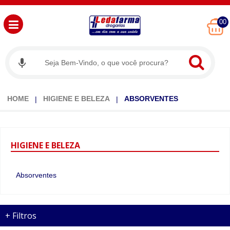
00
HOME
HIGIENE E BELEZA
ABSORVENTES
HIGIENE
E BELEZA
Absorventes
+
Filtros