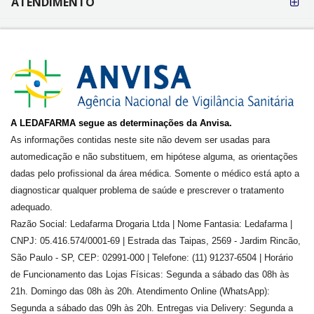
ATENDIMENTO
A LEDAFARMA segue as determinações da Anvisa.
As informações contidas neste site não devem ser usadas para
automedicação e não substituem, em hipótese alguma, as orientações
dadas pelo profissional da área médica. Somente o médico está apto a
diagnosticar qualquer problema de saúde e prescrever o tratamento
adequado.
Razão Social: Ledafarma Drogaria Ltda | Nome Fantasia: Ledafarma |
CNPJ: 05.416.574/0001-69 | Estrada das Taipas, 2569 - Jardim Rincão,
São Paulo - SP, CEP: 02991-000 | Telefone: (11) 91237-6504 | Horário
de Funcionamento das Lojas Físicas: Segunda a sábado das 08h às
21h. Domingo das 08h às 20h. Atendimento Online (WhatsApp):
Segunda a sábado das 09h às 20h. Entregas via Delivery: Segunda a