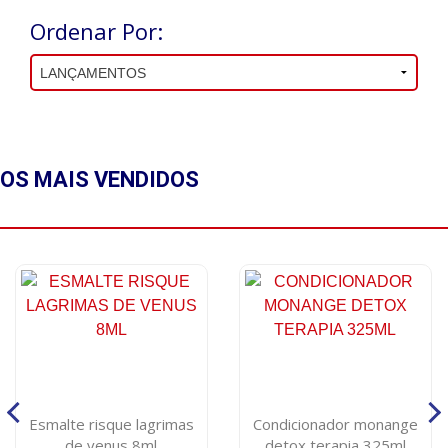
Ordenar Por:
OS MAIS
VENDIDOS
Esmalte risque lagrimas
Condicionador monange
de venus 8ml
detox terapia 325ml