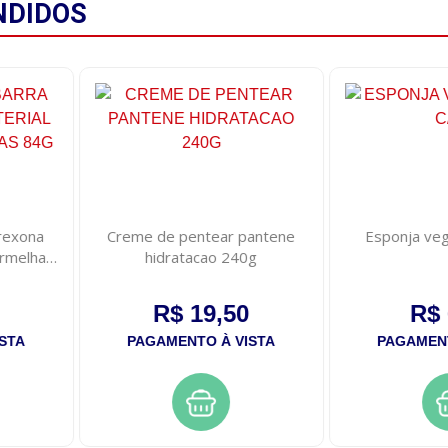
NDIDOS
rexona
Creme de pentear pantene
Esponja vege
ermelhas
hidratacao 240g
R$ 19,50
R$ 
STA
PAGAMENTO À VISTA
PAGAMENT