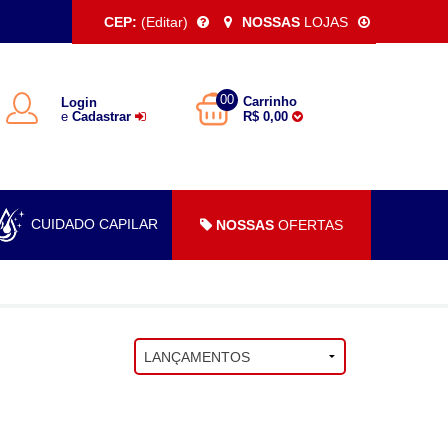
CEP:
(Editar)
NOSSAS
LOJAS
00
Carrinho
Login
e
Cadastrar
R$ 0,00
CUIDADO CAPILAR
NOSSAS
OFERTAS