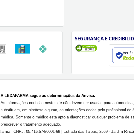
SEGURANÇA E CREDIBILI
Verifi
A LEDAFARMA segue as determinações da Anvisa.
As informações contidas neste site não devem ser usadas para automedica
substituem, em hipótese alguma, as orientações dadas pelo profissional da 
médica. Somente o médico está apto a diagnosticar qualquer problema de s
prescrever o tratamento adequado.
farma | CNPJ: 05.416.574/0001-69 | Estrada das Taipas, 2569 - Jardim Rinc