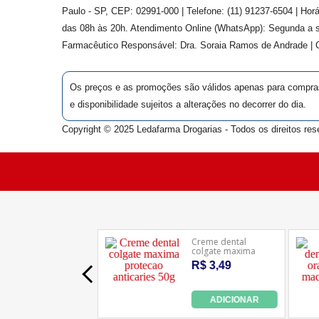
Paulo - SP, CEP: 02991-000 | Telefone: (11) 91237-6504 | Ho
das 08h às 20h. Atendimento Online (WhatsApp): Segunda a s
Farmacêutico Responsável: Dra.
Soraia Ramos de Andrade
|
Os preços e as promoções são válidos apenas para compras v
e disponibilidade sujeitos a alterações no decorrer do dia.
Copyright © 2025 Ledafarma Drogarias - Todos os direitos res