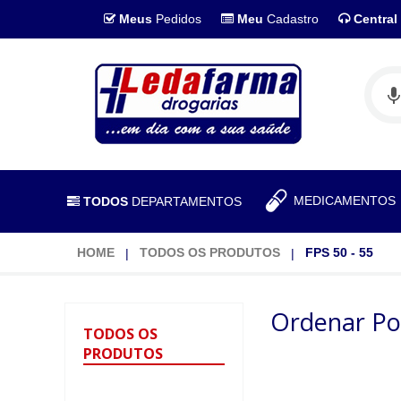
Meus
Pedidos
Meu
Cadastro
Central
MEDICAMENTO
TODOS
DEPARTAMENTOS
HOME
TODOS OS PRODUTOS
FPS 50 - 55
Ordenar Po
TODOS
OS
PRODUTOS