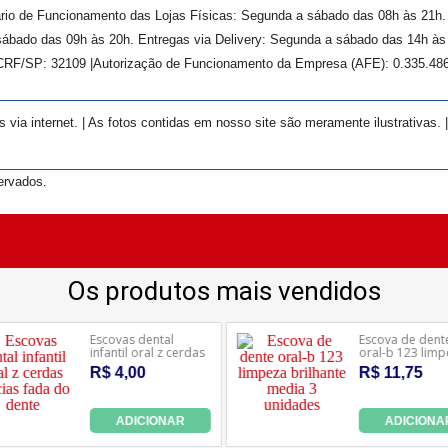
rário de Funcionamento das Lojas Físicas: Segunda a sábado das 08h às 21h
ábado das 09h às 20h. Entregas via Delivery: Segunda a sábado das 14h às 
 CRF/SP:
32109
|Autorização de Funcionamento da Empresa (AFE):
0.335.48
ia internet. | As fotos contidas em nosso site são meramente ilustrativas. 
ervados.