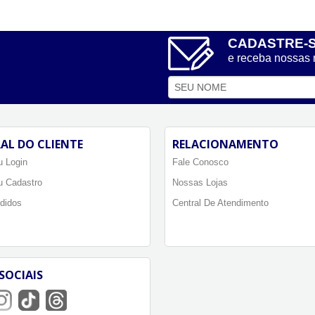
CADASTRE-
e receba nossas
AL DO CLIENTE
RELACIONAMENTO
 Login
Fale Conosco
u Cadastro
Nossas Lojas
didos
Central De Atendimento
SOCIAIS