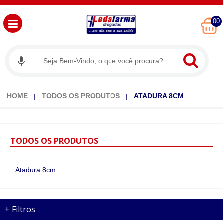
00
HOME
TODOS OS PRODUTOS
ATADURA 8CM
TODOS
OS PRODUTOS
Atadura 8cm
+
Filtros