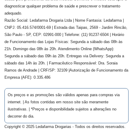
diagnosticar qualquer problema de saúde e prescrever o tratamento
adequado.
Razão Social: Ledafarma Drogaria Ltda | Nome Fantasia: Ledafarma |
CNPJ: 05.416.574/0001-69 | Estrada das Taipas, 2569 - Jardim Rincão,
São Paulo - SP, CEP: 02991-000 | Telefone: (11) 91237-6504 | Horário
de Funcionamento das Lojas Físicas: Segunda a sábado das 08h às
21h. Domingo das 08h às 20h. Atendimento Online (WhatsApp):
Segunda a sábado das 09h às 20h. Entregas via Delivery: Segunda a
sábado das 14h às 20h. | Farmacêutico Responsável: Dra.
Soraia
Ramos de Andrade
| CRF/SP:
32109
|Autorização de Funcionamento da
Empresa (AFE):
0.335.486
Os preços e as promoções são válidos apenas para compras via
internet. | As fotos contidas em nosso site são meramente
ilustrativas. | *Preços e disponibilidade sujeitos a alterações no
decorrer do dia.
Copyright © 2025 Ledafarma Drogarias - Todos os direitos reservados.