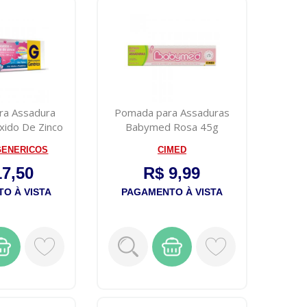
ra Assadura
Pomada para Assaduras
Óxido De Zinco
Babymed Rosa 45g
da ...
GENERICOS
CIMED
17,50
R$ 9,99
O À VISTA
PAGAMENTO À VISTA