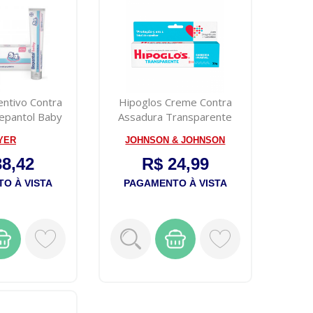
ntivo Contra
Hipoglos Creme Contra
epantol Baby
Assadura Transparente
0g
30g
YER
JOHNSON & JOHNSON
38,42
R$ 24,99
O À VISTA
PAGAMENTO À VISTA