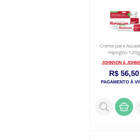
Creme para Assad
Hipoglós 120g
JOHNSON & JOHN
R$ 56,50
PAGAMENTO À VI