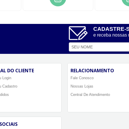
CADASTRE-
e receba nossas
AL DO CLIENTE
RELACIONAMENTO
 Login
Fale Conosco
u Cadastro
Nossas Lojas
didos
Central De Atendimento
SOCIAIS