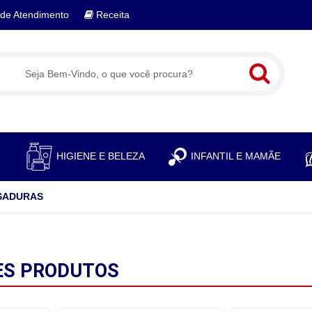
de Atendimento
Receita
S
HIGIENE E BELEZA
INFANTIL E MAMÃE
SADURAS
ES
PRODUTOS