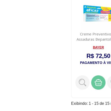
Creme Preventivo
Assaduras Bepantol
120g
BAYER
R$ 72,50
PAGAMENTO À VI
Exibindo: 1 - 15 de 15 