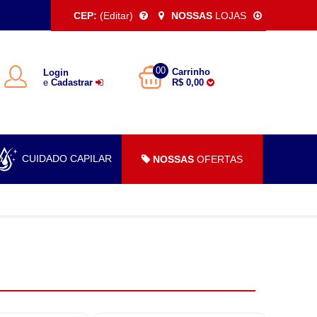
CEP:
(Editar)
NOSSAS
LOJAS
00
Carrinho
Login
e
Cadastrar
R$ 0,00
CUIDADO CAPILAR
NOSSAS
OFERTAS