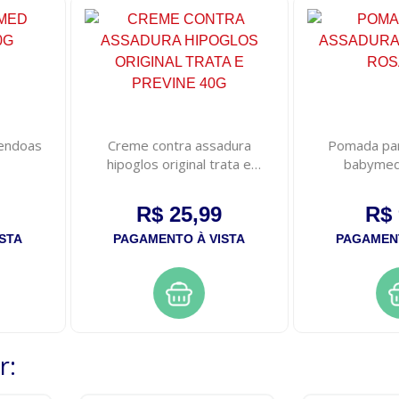
endoas
Creme contra assadura
Pomada par
hipoglos original trata e
babymed
previne 40g
R$ 25,99
R$ 
STA
PAGAMENTO À VISTA
PAGAMENT
r: