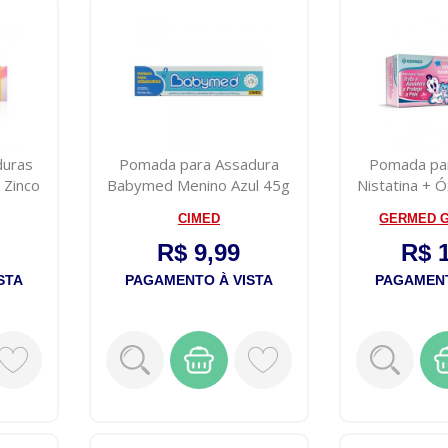
duras
Pomada para Assadura
Pomada pa
 Zinco
Babymed Menino Azul 45g
Nistatina + 
Poma
CIMED
GERMED 
R$ 9,99
R$ 
STA
PAGAMENTO À VISTA
PAGAMENT