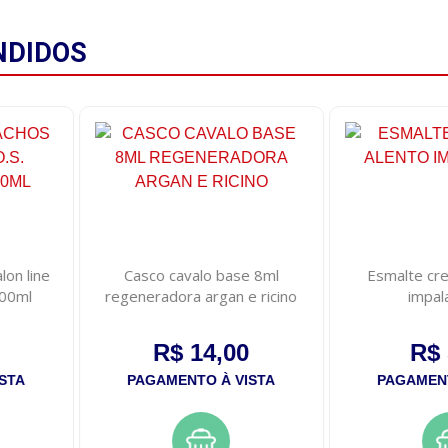
NDIDOS
lon line
Casco cavalo base 8ml
Esmalte cr
500ml
regeneradora argan e ricino
impal
R$ 14,00
R$ 
STA
PAGAMENTO À VISTA
PAGAMENT