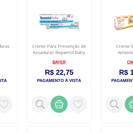
duras
Creme Para Prevenção de
Creme 
Assaduras Bepantol Baby
Amend
30g
BAYER
CI
R$ 22,75
R$ 
STA
PAGAMENTO À VISTA
PAGAMENT