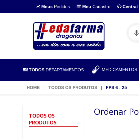
Meus
Pedidos
Meu
Cadastro
Central
MEDICAMENTO
TODOS
DEPARTAMENTOS
HOME
TODOS OS PRODUTOS
FPS 6 - 25
Ordenar Po
TODOS
OS
PRODUTOS