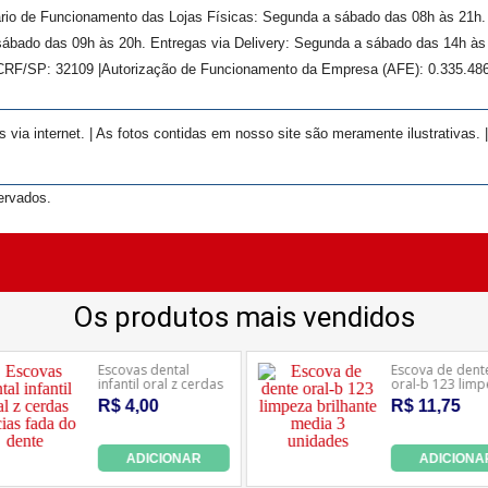
rário de Funcionamento das Lojas Físicas: Segunda a sábado das 08h às 21h
ábado das 09h às 20h. Entregas via Delivery: Segunda a sábado das 14h às 
 CRF/SP:
32109
|Autorização de Funcionamento da Empresa (AFE):
0.335.48
ia internet. | As fotos contidas em nosso site são meramente ilustrativas. 
ervados.