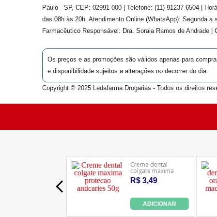
Paulo - SP, CEP: 02991-000 | Telefone: (11) 91237-6504 | Ho
das 08h às 20h. Atendimento Online (WhatsApp): Segunda a s
Farmacêutico Responsável: Dra.
Soraia Ramos de Andrade
|
Os preços e as promoções são válidos apenas para compras v
e disponibilidade sujeitos a alterações no decorrer do dia.
Copyright © 2025 Ledafarma Drogarias - Todos os direitos res