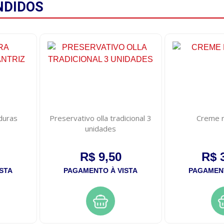
NDIDOS
duras
Preservativo olla tradicional 3
Creme r
unidades
R$ 9,50
R$ 
STA
PAGAMENTO À VISTA
PAGAMENT