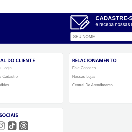
CADASTRE-
e receba nossas
AL DO CLIENTE
RELACIONAMENTO
 Login
Fale Conosco
u Cadastro
Nossas Lojas
didos
Central De Atendimento
SOCIAIS