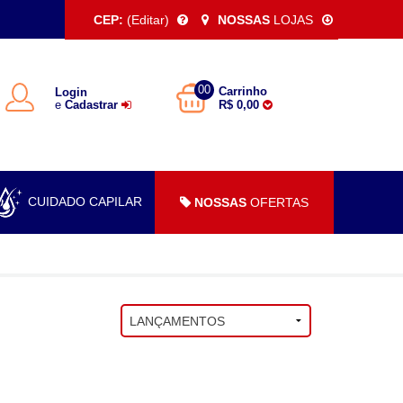
CEP:
(Editar)
NOSSAS
LOJAS
00
Carrinho
Login
e
Cadastrar
R$ 0,00
CUIDADO CAPILAR
NOSSAS
OFERTAS