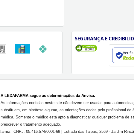
SEGURANÇA E CREDIBILI
Verifi
A LEDAFARMA segue as determinações da Anvisa.
As informações contidas neste site não devem ser usadas para automedica
substituem, em hipótese alguma, as orientações dadas pelo profissional da 
médica. Somente o médico está apto a diagnosticar qualquer problema de s
prescrever o tratamento adequado.
farma | CNPJ: 05.416.574/0001-69 | Estrada das Taipas, 2569 - Jardim Rinc