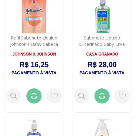
Refil Sabonete Líquido
Sabonete Liquido
Johnson's Baby Cabeça
Glicerinado Baby Erva
aos Pés co...
Doce 250ml
JOHNSON & JOHNSON
CASA GRANADO
R$ 16,25
R$ 28,00
PAGAMENTO À VISTA
PAGAMENTO À VISTA