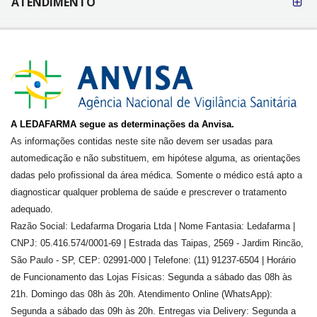
ATENDIMENTO
A LEDAFARMA segue as determinações da Anvisa.
As informações contidas neste site não devem ser usadas para
automedicação e não substituem, em hipótese alguma, as orientações
dadas pelo profissional da área médica. Somente o médico está apto a
diagnosticar qualquer problema de saúde e prescrever o tratamento
adequado.
Razão Social: Ledafarma Drogaria Ltda | Nome Fantasia: Ledafarma |
CNPJ: 05.416.574/0001-69 | Estrada das Taipas, 2569 - Jardim Rincão,
São Paulo - SP, CEP: 02991-000 | Telefone: (11) 91237-6504 | Horário
de Funcionamento das Lojas Físicas: Segunda a sábado das 08h às
21h. Domingo das 08h às 20h. Atendimento Online (WhatsApp):
Segunda a sábado das 09h às 20h. Entregas via Delivery: Segunda a