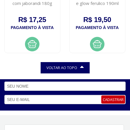
com jaborandi 180g
e glow ferulico 190ml
R$ 17,25
R$ 19,50
PAGAMENTO À VISTA
PAGAMENTO À VISTA
VOLTAR AO TOPO
CADASTRAR