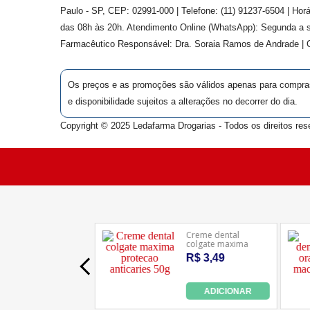
Paulo - SP, CEP: 02991-000 | Telefone: (11) 91237-6504 | Ho
das 08h às 20h. Atendimento Online (WhatsApp): Segunda a s
Farmacêutico Responsável: Dra.
Soraia Ramos de Andrade
|
Os preços e as promoções são válidos apenas para compras v
e disponibilidade sujeitos a alterações no decorrer do dia.
Copyright © 2025 Ledafarma Drogarias - Todos os direitos res