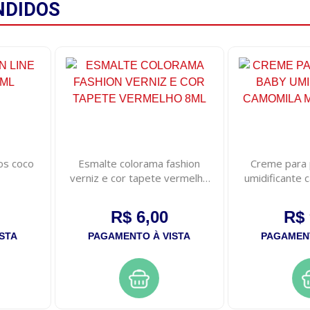
NDIDOS
os coco
Esmalte colorama fashion
Creme para 
verniz e cor tapete vermelho
umidificante 
8ml
10
R$ 6,00
R$ 
STA
PAGAMENTO À VISTA
PAGAMENT