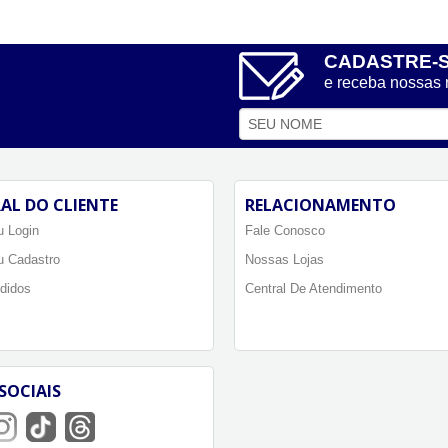
CADASTRE-
e receba nossas
AL DO CLIENTE
RELACIONAMENTO
 Login
Fale Conosco
u Cadastro
Nossas Lojas
didos
Central De Atendimento
SOCIAIS