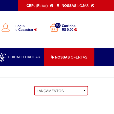
CEP:
(Editar)
NOSSAS
LOJAS
00
Carrinho
Login
e
Cadastrar
R$ 0,00
CUIDADO CAPILAR
NOSSAS
OFERTAS