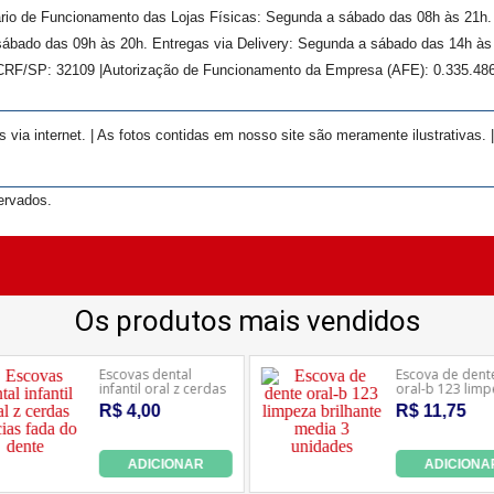
rário de Funcionamento das Lojas Físicas: Segunda a sábado das 08h às 21h
ábado das 09h às 20h. Entregas via Delivery: Segunda a sábado das 14h às 
 CRF/SP:
32109
|Autorização de Funcionamento da Empresa (AFE):
0.335.48
ia internet. | As fotos contidas em nosso site são meramente ilustrativas. 
ervados.