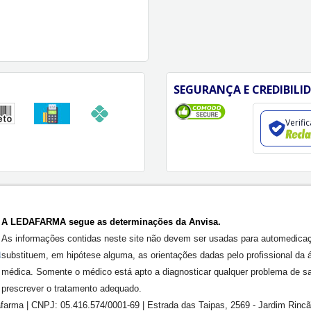
SEGURANÇA E CREDIBILI
Verifi
A LEDAFARMA segue as determinações da Anvisa.
As informações contidas neste site não devem ser usadas para automedica
substituem, em hipótese alguma, as orientações dadas pelo profissional da 
médica. Somente o médico está apto a diagnosticar qualquer problema de s
prescrever o tratamento adequado.
farma | CNPJ: 05.416.574/0001-69 | Estrada das Taipas, 2569 - Jardim Rinc