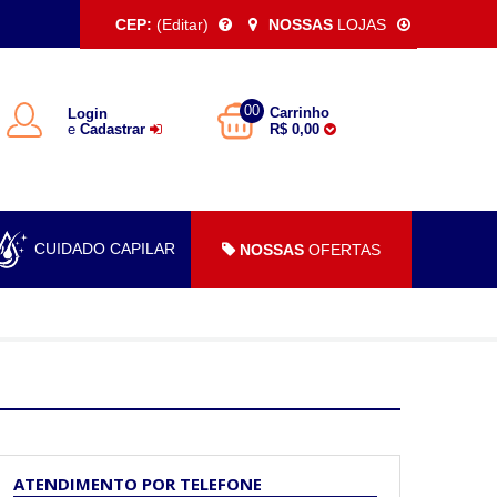
CEP:
(Editar)
NOSSAS
LOJAS
00
Carrinho
Login
e
Cadastrar
R$ 0,00
CUIDADO CAPILAR
NOSSAS
OFERTAS
ATENDIMENTO POR TELEFONE