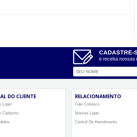
CADASTRE-
e receba nossas
AL DO CLIENTE
RELACIONAMENTO
 Login
Fale Conosco
u Cadastro
Nossas Lojas
didos
Central De Atendimento