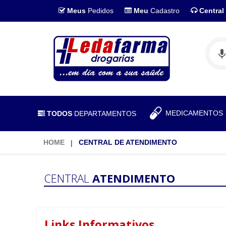
Meus
Pedidos
Meu
Cadastro
Central
MEDICAMENTO
TODOS
DEPARTAMENTOS
HOME
CENTRAL DE ATENDIMENTO
CENTRAL
ATENDIMENTO
Links Informativos