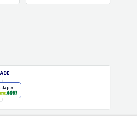
DADE
cada por