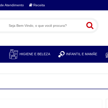
de Atendimento
Receita
S
HIGIENE E BELEZA
INFANTIL E MAMÃE