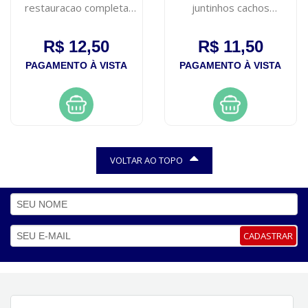
restauracao completa
juntinhos cachos
325ml
encantados moana 300ml
R$ 12,50
R$ 11,50
PAGAMENTO À VISTA
PAGAMENTO À VISTA
VOLTAR AO TOPO
CADASTRAR