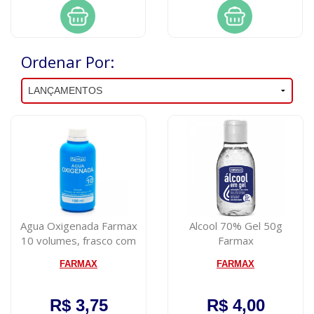
Ordenar Por:
Agua Oxigenada Farmax
Alcool 70% Gel 50g
10 volumes, frasco com
Farmax
100mL
FARMAX
FARMAX
R$ 3,75
R$ 4,00