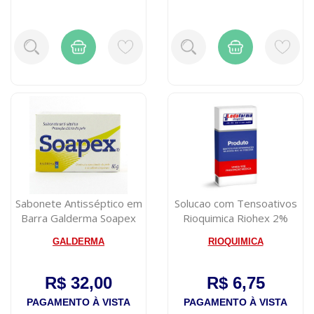
Sabonete Antisséptico em
Solucao com Tensoativos
Barra Galderma Soapex
Rioquimica Riohex 2%
80g
100ml
GALDERMA
RIOQUIMICA
R$ 32,00
R$ 6,75
PAGAMENTO À VISTA
PAGAMENTO À VISTA