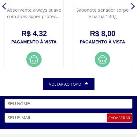
Absorvente always suave
Sabonete senador corpo
com abas super protecao
e barba 130g
10 unidades
R$ 4,32
R$ 8,00
PAGAMENTO À VISTA
PAGAMENTO À VISTA
VOLTAR AO TOPO
CADASTRAR