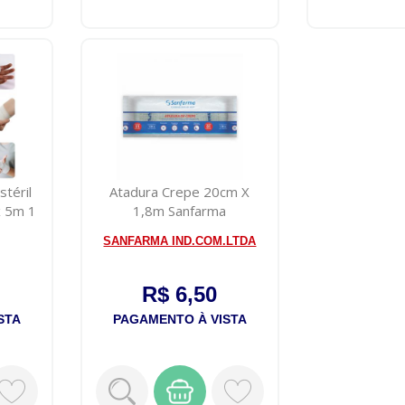
téril
Atadura Crepe 20cm X
x 5m 1
1,8m Sanfarma
SANFARMA IND.COM.LTDA
R$ 6,50
STA
PAGAMENTO À VISTA