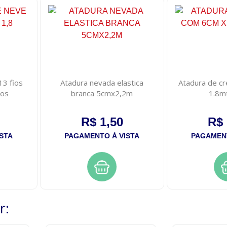
13 fios
Atadura nevada elastica
Atadura de c
ros
branca 5cmx2,2m
1.8m
R$ 1,50
R$ 
STA
PAGAMENTO À VISTA
PAGAMENT
r: