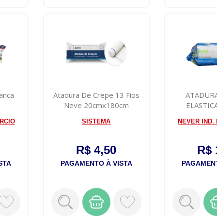
ranca
Atadura De Crepe 13 Fios
ATADUR
Neve 20cmx180cm
ELASTIC
5CM
RCIO
SISTEMA
NEVER IND.
R$ 4,50
R$ 
STA
PAGAMENTO À VISTA
PAGAMENT