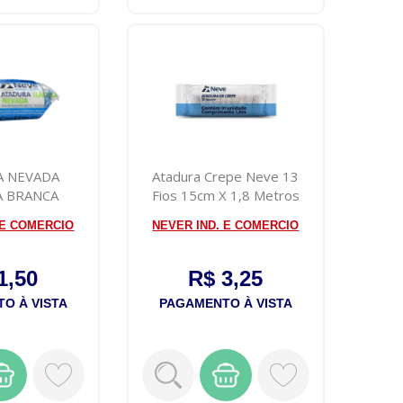
A NEVADA
Atadura Crepe Neve 13
A BRANCA
Fios 15cm X 1,8 Metros
X2,2M
 E COMERCIO
NEVER IND. E COMERCIO
1,50
R$ 3,25
O À VISTA
PAGAMENTO À VISTA