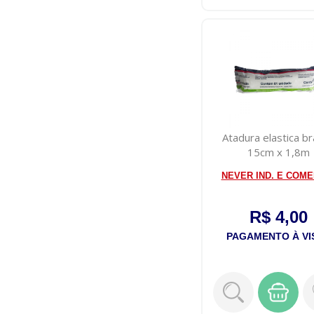
Atadura elastica b
15cm x 1,8m
NEVER IND. E COME
R$ 4,00
PAGAMENTO À VI