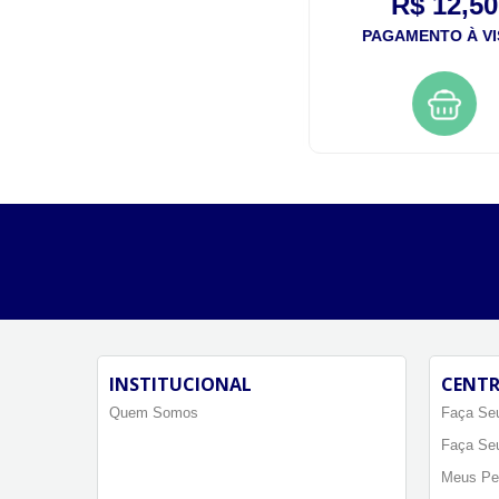
R$ 2,50
R$ 12,50
PAGAMENTO À VISTA
PAGAMENTO À VI
INSTITUCIONAL
CENTR
Quem Somos
Faça Seu
Faça Se
Meus Pe