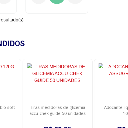
resultado(s).
NDIDOS
bio soft
Tiras medidoras de glicemia
Adocante liq
accu-chek guide 50 unidades
10