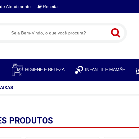
de Atendimento
Receita
S
HIGIENE E BELEZA
INFANTIL E MAMÃE
AIXAS
ES
PRODUTOS