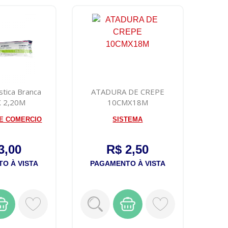
stica Branca
ATADURA DE CREPE
X 2,20M
10CMX18M
 E COMERCIO
SISTEMA
3,00
R$ 2,50
O À VISTA
PAGAMENTO À VISTA