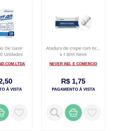
as De Gaze
Atadura de crepe com 6cm
10 Unidades
x 1.8mt Neve
ND.COM.LTDA
NEVER IND. E COMERCIO
2,50
R$ 1,75
O À VISTA
PAGAMENTO À VISTA