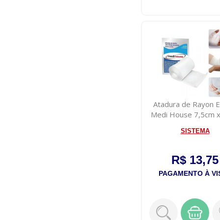
Atadura de Rayon Es
Medi House 7,5cm 
Rolo
SISTEMA
R$ 13,75
PAGAMENTO À VI