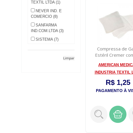
TEXTIL LTDA (1)
NEVER IND. E
COMERCIO (8)
SANFARMA
IND.COM.LTDA (3)
SISTEMA (7)
Compressa de G
Estéril Cremer co
Limpar
unidades
AMERICAN MEDIC
INDUSTRIA TEXTIL 
R$ 1,25
PAGAMENTO À VI