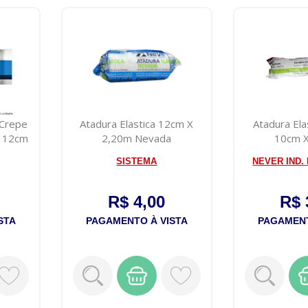
 Crepe
Atadura Elastica 12cm X
Atadura Ela
m 12cm
2,20m Nevada
10cm 
SISTEMA
NEVER IND.
R$ 4,00
R$ 
STA
PAGAMENTO À VISTA
PAGAMENT