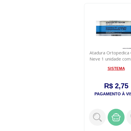
Atadura Ortopedica
Neve 1 unidade co
x 1,8m
SISTEMA
R$ 2,75
PAGAMENTO À VI