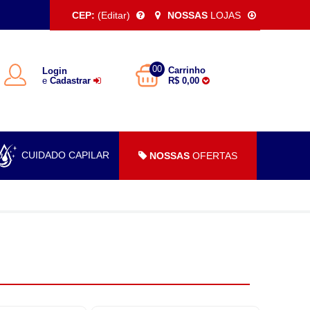
CEP:
(Editar)
NOSSAS
LOJAS
00
Carrinho
Login
e
Cadastrar
R$ 0,00
CUIDADO CAPILAR
NOSSAS
OFERTAS