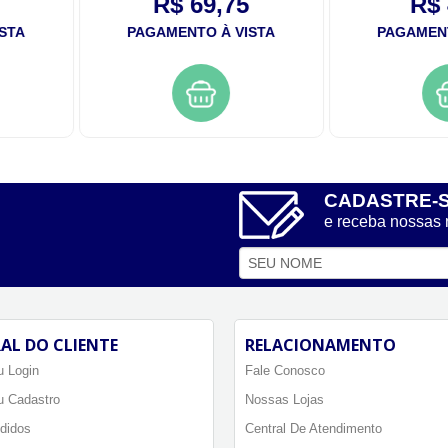
R$ 69,75
R$ 
STA
PAGAMENTO À VISTA
PAGAMENT
CADASTRE-
e receba nossas
AL DO CLIENTE
RELACIONAMENTO
 Login
Fale Conosco
u Cadastro
Nossas Lojas
didos
Central De Atendimento