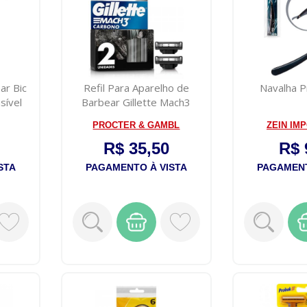
ar Bic
Refil Para Aparelho de
Navalha P
sível
Barbear Gillette Mach3
Carbono c...
PROCTER & GAMBL
ZEIN IM
R$ 35,50
R$ 
STA
PAGAMENTO À VISTA
PAGAMENT