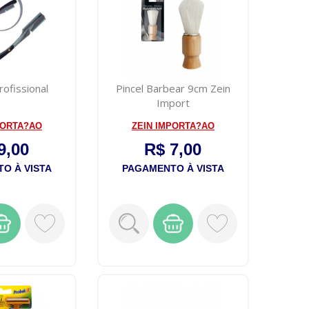
rofissional
Pincel Barbear 9cm Zein
Import
PORTA?AO
ZEIN IMPORTA?AO
9,00
R$ 7,00
O À VISTA
PAGAMENTO À VISTA