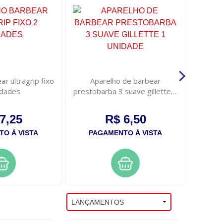
ar ultragrip fixo
Aparelho de barbear
N
idades
prestobarba 3 suave gillette 1
unidade
7,25
R$ 6,50
O À VISTA
PAGAMENTO À VISTA
PA