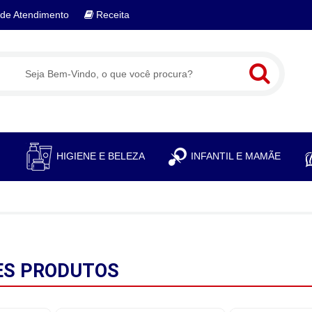
de Atendimento
Receita
S
HIGIENE E BELEZA
INFANTIL E MAMÃE
ES
PRODUTOS