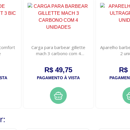
comfort
Carga para barbear gillette
Aparelho barbe
e
mach 3 carbono com 4
2 un
unidades
R$ 49,75
R$ 
STA
PAGAMENTO À VISTA
PAGAMENT
r: