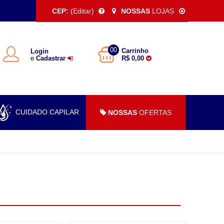
CEP:
(Editar)
NOSSAS
LOJAS
00
Carrinho
Login
e
Cadastrar
R$ 0,00
CUIDADO CAPILAR
NOSSAS
OFERTAS