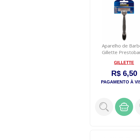
Aparelho de Barb
Gillette Prestoba
Champions 3
GILLETTE
R$ 6,50
PAGAMENTO À VI