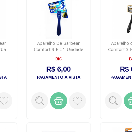
ear
Aparelho De Barbear
Aparelho 
rba
Comfort 3 Bic 1 Unidade
Comfort 3 B
uni
BIC
B
R$ 6,00
R$ 
STA
PAGAMENTO À VISTA
PAGAMENT