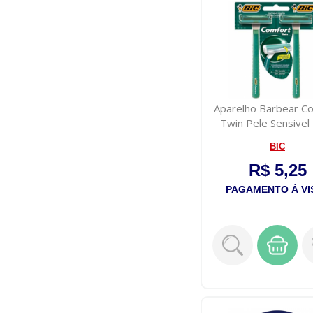
Aparelho Barbear C
Twin Pele Sensivel 
Unida...
BIC
R$ 5,25
PAGAMENTO À VI