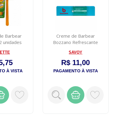
de Barbear
Creme de Barbear
 2 unidades
Bozzano Refrescante
Mentolado 65g
LETTE
SAVOY
5,75
R$ 11,00
O À VISTA
PAGAMENTO À VISTA