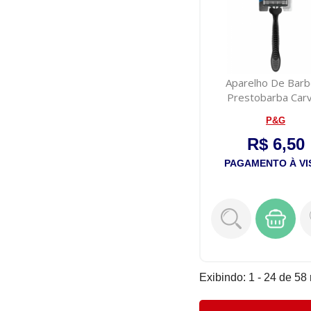
Aparelho De Barb
Prestobarba Car
Gillette
P&G
R$ 6,50
PAGAMENTO À VI
Exibindo: 1 - 24 de 58 