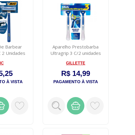
De Barbear
Aparelho Prestobarba
C 2 Unidades
Ultragrip 3 C/2 unidades
IC
GILLETTE
5,25
R$ 14,99
O À VISTA
PAGAMENTO À VISTA