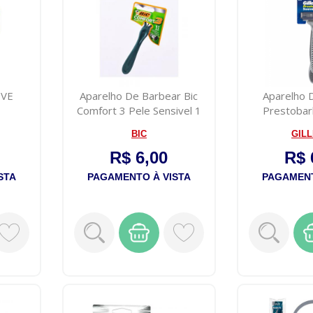
IVE
Aparelho De Barbear Bic
Aparelho 
Comfort 3 Pele Sensivel 1
Prestobar
unida...
Gillette
BIC
GIL
R$ 6,00
R$ 
STA
PAGAMENTO À VISTA
PAGAMENT