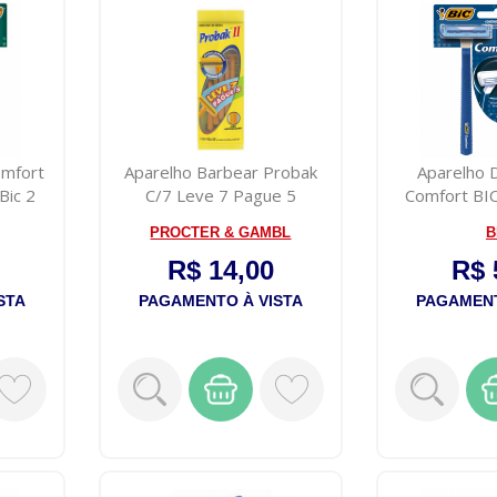
omfort
Aparelho Barbear Probak
Aparelho 
Bic 2
C/7 Leve 7 Pague 5
Comfort BI
Probak Ii Re...
PROCTER & GAMBL
B
R$ 14,00
R$ 
STA
PAGAMENTO À VISTA
PAGAMENT