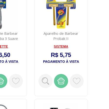
De Barbear
Aparelho de Barbear
ba 3 Suave
Probak II
 1 Unid...
LETTE
SISTEMA
6,50
R$ 5,75
O À VISTA
PAGAMENTO À VISTA