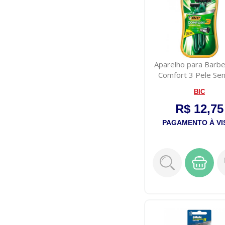
Aparelho para Barbe
Comfort 3 Pele Sen
Com 2...
BIC
R$ 12,75
PAGAMENTO À VI