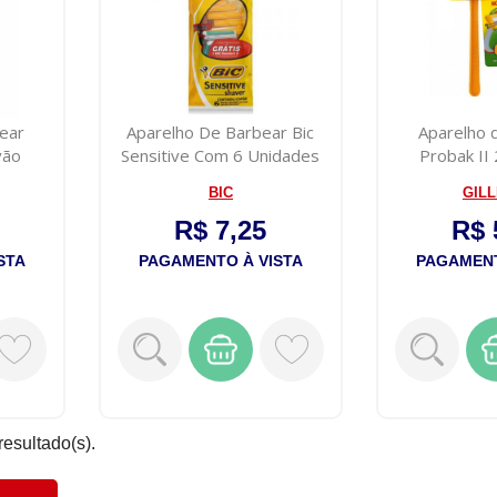
ear
Aparelho De Barbear Bic
Aparelho 
vão
Sensitive Com 6 Unidades
Probak II
BIC
GIL
R$ 7,25
R$ 
STA
PAGAMENTO À VISTA
PAGAMENT
resultado(s).