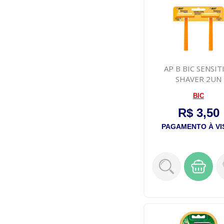
AP B BIC SENSIT
SHAVER 2UN
BIC
R$ 3,50
PAGAMENTO À VI