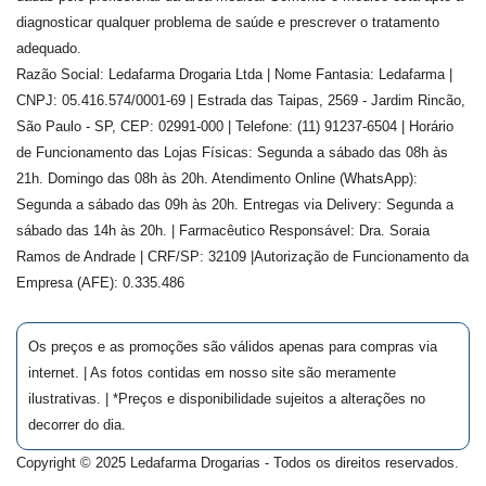
diagnosticar qualquer problema de saúde e prescrever o tratamento
adequado.
Razão Social: Ledafarma Drogaria Ltda | Nome Fantasia: Ledafarma |
CNPJ: 05.416.574/0001-69 | Estrada das Taipas, 2569 - Jardim Rincão,
São Paulo - SP, CEP: 02991-000 | Telefone: (11) 91237-6504 | Horário
de Funcionamento das Lojas Físicas: Segunda a sábado das 08h às
21h. Domingo das 08h às 20h. Atendimento Online (WhatsApp):
Segunda a sábado das 09h às 20h. Entregas via Delivery: Segunda a
sábado das 14h às 20h. | Farmacêutico Responsável: Dra.
Soraia
Ramos de Andrade
| CRF/SP:
32109
|Autorização de Funcionamento da
Empresa (AFE):
0.335.486
Os preços e as promoções são válidos apenas para compras via
internet. | As fotos contidas em nosso site são meramente
ilustrativas. | *Preços e disponibilidade sujeitos a alterações no
decorrer do dia.
Copyright © 2025 Ledafarma Drogarias - Todos os direitos reservados.