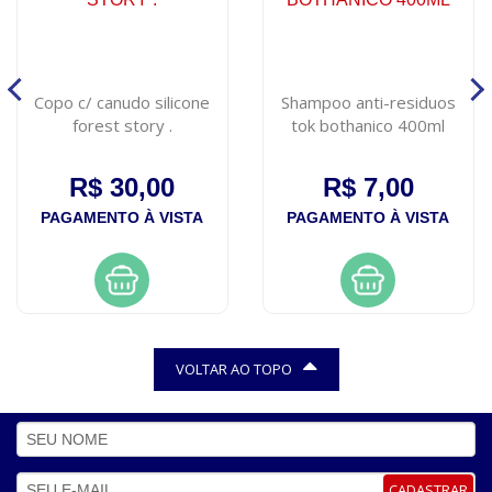
Copo c/ canudo silicone
Shampoo anti-residuos
forest story .
tok bothanico 400ml
R$ 30,00
R$ 7,00
PAGAMENTO À VISTA
PAGAMENTO À VISTA
VOLTAR AO TOPO
CADASTRAR