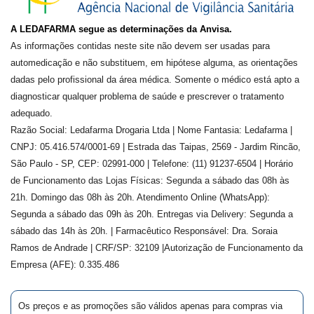
A LEDAFARMA segue as determinações da Anvisa.
As informações contidas neste site não devem ser usadas para
automedicação e não substituem, em hipótese alguma, as orientações
dadas pelo profissional da área médica. Somente o médico está apto a
diagnosticar qualquer problema de saúde e prescrever o tratamento
adequado.
Razão Social: Ledafarma Drogaria Ltda | Nome Fantasia: Ledafarma |
CNPJ: 05.416.574/0001-69 | Estrada das Taipas, 2569 - Jardim Rincão,
São Paulo - SP, CEP: 02991-000 | Telefone: (11) 91237-6504 | Horário
de Funcionamento das Lojas Físicas: Segunda a sábado das 08h às
21h. Domingo das 08h às 20h. Atendimento Online (WhatsApp):
Segunda a sábado das 09h às 20h. Entregas via Delivery: Segunda a
sábado das 14h às 20h. | Farmacêutico Responsável: Dra.
Soraia
Ramos de Andrade
| CRF/SP:
32109
|Autorização de Funcionamento da
Empresa (AFE):
0.335.486
Os preços e as promoções são válidos apenas para compras via