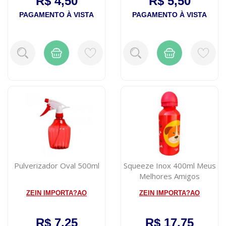
R$ 4,50
R$ 5,50
PAGAMENTO À VISTA
PAGAMENTO À VISTA
Pulverizador Oval 500ml
Squeeze Inox 400ml Meus
Melhores Amigos
Cachorro Zein
ZEIN IMPORTA?AO
ZEIN IMPORTA?AO
R$ 7,25
R$ 17,75