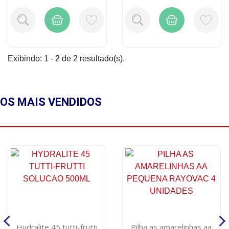
Exibindo: 1 - 2 de 2 resultado(s).
OS MAIS
VENDIDOS
Hydralite 45 tutti-frutti
Pilha as amarelinhas aa