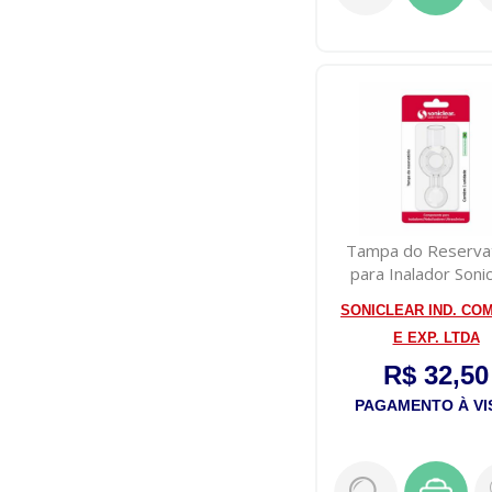
Tampa do Reserva
para Inalador Sonic
Pulmosoni...
SONICLEAR IND. COM.
E EXP. LTDA
R$ 32,50
PAGAMENTO À VI