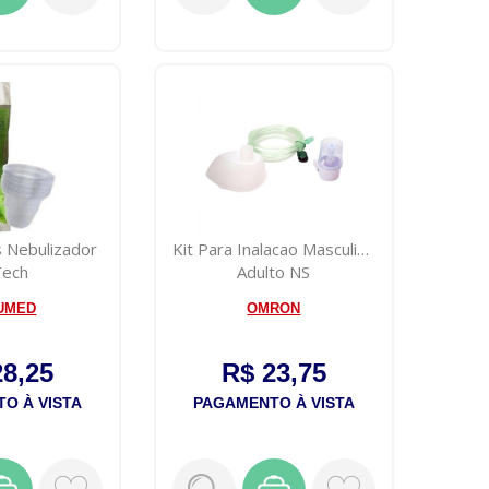
s Nebulizador
Kit Para Inalacao Masculino
Tech
Adulto NS
UMED
OMRON
28,25
R$ 23,75
O À VISTA
PAGAMENTO À VISTA