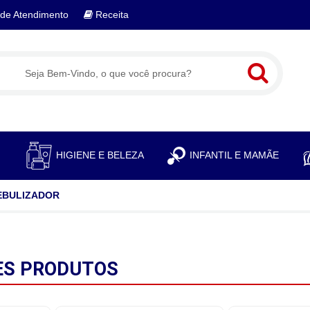
de Atendimento
Receita
S
HIGIENE E BELEZA
INFANTIL E MAMÃE
EBULIZADOR
ES
PRODUTOS