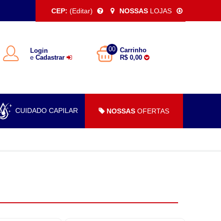
CEP:
(Editar)
NOSSAS
LOJAS
00
Carrinho
Login
e
Cadastrar
R$ 0,00
CUIDADO CAPILAR
NOSSAS
OFERTAS