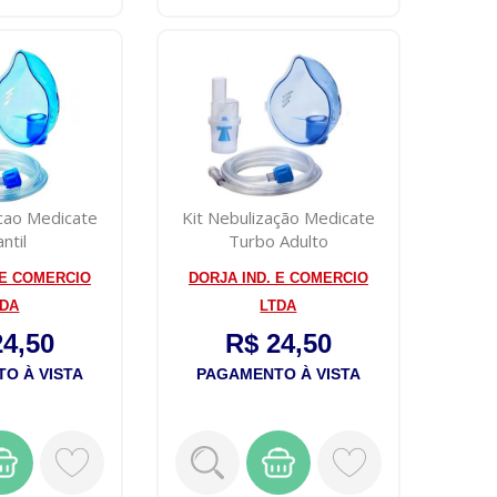
acao Medicate
Kit Nebulização Medicate
antil
Turbo Adulto
 E COMERCIO
DORJA IND. E COMERCIO
TDA
LTDA
24,50
R$ 24,50
O À VISTA
PAGAMENTO À VISTA