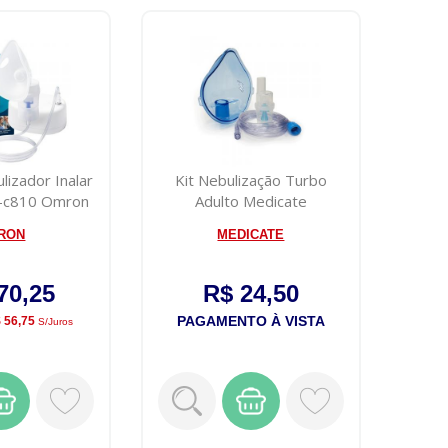
lizador Inalar
Kit Nebulização Turbo
-c810 Omron
Adulto Medicate
RON
MEDICATE
70,25
R$ 24,50
PAGAMENTO À VISTA
 56,75
S/juros