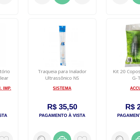
tório
Traqueia para Inalador
Kit 20 Copo
lear
Ultrassônico NS
G-
 IMP.
SISTEMA
ACC
R$ 35,50
R$ 
STA
PAGAMENTO À VISTA
PAGAMENT