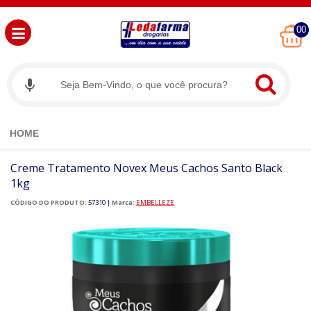
00
HOME
Creme Tratamento Novex Meus Cachos Santo Black
1kg
CÓDIGO DO PRODUTO:
57310
|
Marca:
EMBELLEZE