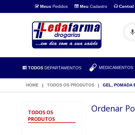
Meus
Pedidos
Meu
Cadastro
Central
MEDICAMENTO
TODOS
DEPARTAMENTOS
HOME
TODOS OS PRODUTOS
GEL, POMADA
Ordenar Po
TODOS
OS
PRODUTOS