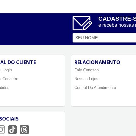
CADASTRE-
e receba nossas
AL DO CLIENTE
RELACIONAMENTO
 Login
Fale Conosco
u Cadastro
Nossas Lojas
didos
Central De Atendimento
SOCIAIS