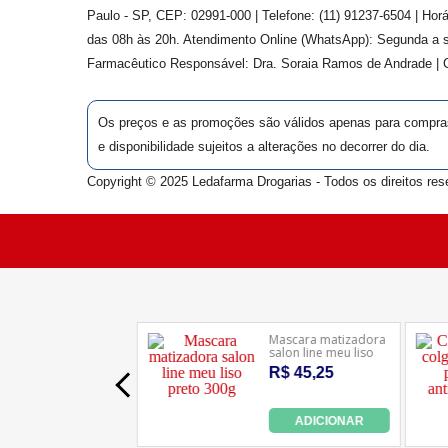
Paulo - SP, CEP: 02991-000 | Telefone: (11) 91237-6504 | Ho
das 08h às 20h. Atendimento Online (WhatsApp): Segunda a s
Farmacêutico Responsável: Dra.
Soraia Ramos de Andrade
|
Os preços e as promoções são válidos apenas para compras v
e disponibilidade sujeitos a alterações no decorrer do dia.
Copyright © 2025 Ledafarma Drogarias - Todos os direitos res