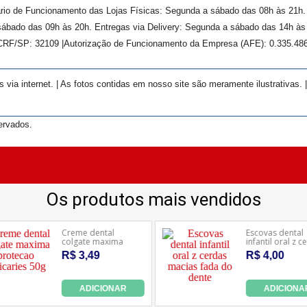
rário de Funcionamento das Lojas Físicas: Segunda a sábado das 08h às 21h
ábado das 09h às 20h. Entregas via Delivery: Segunda a sábado das 14h às 
 CRF/SP:
32109
|Autorização de Funcionamento da Empresa (AFE):
0.335.48
ia internet. | As fotos contidas em nosso site são meramente ilustrativas. 
ervados.