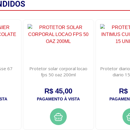
NDIDOS
isse 67
Protetor solar corporal locao
Protetor diari
fps 50 oaz 200ml
diario 1
R$ 45,00
R$ 
STA
PAGAMENTO À VISTA
PAGAMENT