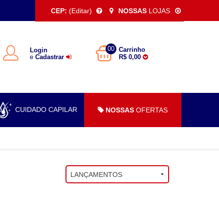
CEP:
(Editar)
NOSSAS
LOJAS
00
Carrinho
Login
e
Cadastrar
R$ 0,00
CUIDADO CAPILAR
NOSSAS
OFERTAS