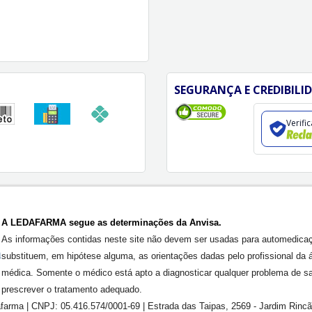
SEGURANÇA E CREDIBILI
Verifi
A LEDAFARMA segue as determinações da Anvisa.
As informações contidas neste site não devem ser usadas para automedica
substituem, em hipótese alguma, as orientações dadas pelo profissional da 
médica. Somente o médico está apto a diagnosticar qualquer problema de s
prescrever o tratamento adequado.
farma | CNPJ: 05.416.574/0001-69 | Estrada das Taipas, 2569 - Jardim Rinc