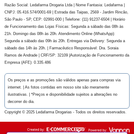
Razão Social: Ledafarma Drogaria Ltda | Nome Fantasia: Ledafarma |
CNPJ: 05.416.574/0001-69 | Estrada das Taipas, 2569 - Jardim Rincão,
São Paulo - SP, CEP: 02991-000 | Telefone: (11) 91237-6504 | Horário
de Funcionamento das Lojas Físicas: Segunda a sábado das 08h às
21h. Domingo das 08h às 20h. Atendimento Online (WhatsApp):
Segunda a sábado das 09h às 20h. Entregas via Delivery: Segunda a
sábado das 14h às 20h. | Farmacêutico Responsável: Dra.
Soraia
Ramos de Andrade
| CRF/SP:
32109
|Autorização de Funcionamento da
Empresa (AFE):
0.335.486
Os preços e as promoções são válidos apenas para compras via
internet. | As fotos contidas em nosso site são meramente
ilustrativas. | *Preços e disponibilidade sujeitos a alterações no
decorrer do dia.
Copyright © 2025 Ledafarma Drogarias - Todos os direitos reservados.