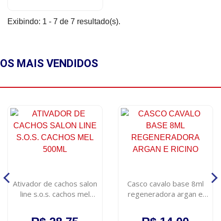
Exibindo: 1 - 7 de 7 resultado(s).
OS MAIS
VENDIDOS
Ativador de cachos salon
Casco cavalo base 8ml
line s.o.s. cachos mel
regeneradora argan e
500ml
ricino