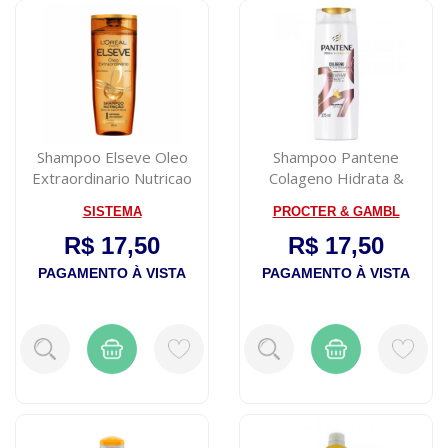
Shampoo Elseve Oleo
Shampoo Pantene
Extraordinario Nutricao
Colageno Hidrata &
com 200ml
Resgata 175Ml
SISTEMA
PROCTER & GAMBL
R$ 17,50
R$ 17,50
PAGAMENTO À VISTA
PAGAMENTO À VISTA