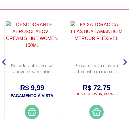
Desodorante aerosol
Faixa toracica elastica
above cream shine
tamanho m mercur
women 150ml
flexivel
R$ 9,99
R$ 72,75
OU 2X
DE
R$ 36,38
S/Juros
PAGAMENTO À VISTA