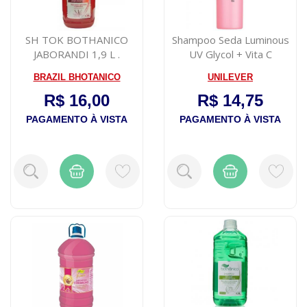
SH TOK BOTHANICO
Shampoo Seda Luminous
JABORANDI 1,9 L .
UV Glycol + Vita C
Complex 425ml
BRAZIL BHOTANICO
UNILEVER
R$ 16,00
R$ 14,75
PAGAMENTO À VISTA
PAGAMENTO À VISTA