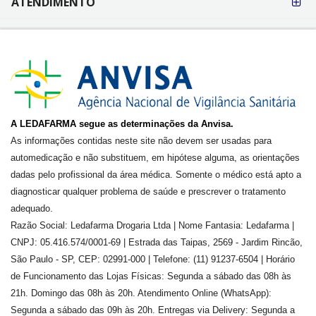
ATENDIMENTO
A LEDAFARMA segue as determinações da Anvisa.
As informações contidas neste site não devem ser usadas para
automedicação e não substituem, em hipótese alguma, as orientações
dadas pelo profissional da área médica. Somente o médico está apto a
diagnosticar qualquer problema de saúde e prescrever o tratamento
adequado.
Razão Social: Ledafarma Drogaria Ltda | Nome Fantasia: Ledafarma |
CNPJ: 05.416.574/0001-69 | Estrada das Taipas, 2569 - Jardim Rincão,
São Paulo - SP, CEP: 02991-000 | Telefone: (11) 91237-6504 | Horário
de Funcionamento das Lojas Físicas: Segunda a sábado das 08h às
21h. Domingo das 08h às 20h. Atendimento Online (WhatsApp):
Segunda a sábado das 09h às 20h. Entregas via Delivery: Segunda a