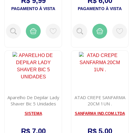
R$ 9,99
R$ 6,00
PAGAMENTO À VISTA
PAGAMENTO À VISTA
Aparelho De Depilar Lady
ATAD CREPE SANFARMA
Shaver Bic 5 Unidades
20CM 1UN .
SISTEMA
SANFARMA IND.COM.LTDA
R$ 7,00
R$ 5,00