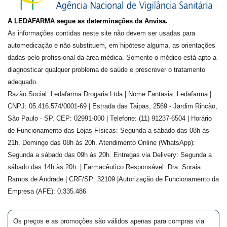
A LEDAFARMA segue as determinações da Anvisa.
As informações contidas neste site não devem ser usadas para
automedicação e não substituem, em hipótese alguma, as orientações
dadas pelo profissional da área médica. Somente o médico está apto a
diagnosticar qualquer problema de saúde e prescrever o tratamento
adequado.
Razão Social: Ledafarma Drogaria Ltda | Nome Fantasia: Ledafarma |
CNPJ: 05.416.574/0001-69 | Estrada das Taipas, 2569 - Jardim Rincão,
São Paulo - SP, CEP: 02991-000 | Telefone: (11) 91237-6504 | Horário
de Funcionamento das Lojas Físicas: Segunda a sábado das 08h às
21h. Domingo das 08h às 20h. Atendimento Online (WhatsApp):
Segunda a sábado das 09h às 20h. Entregas via Delivery: Segunda a
sábado das 14h às 20h. | Farmacêutico Responsável: Dra.
Soraia
Ramos de Andrade
| CRF/SP:
32109
|Autorização de Funcionamento da
Empresa (AFE):
0.335.486
Os preços e as promoções são válidos apenas para compras via