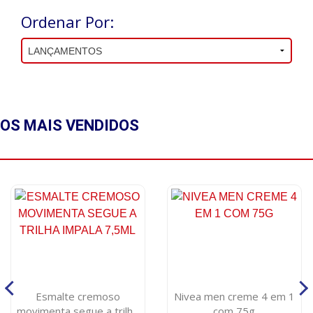
Ordenar Por:
OS MAIS
VENDIDOS
Esmalte cremoso
Nivea men creme 4 em 1
movimenta segue a trilha
com 75g