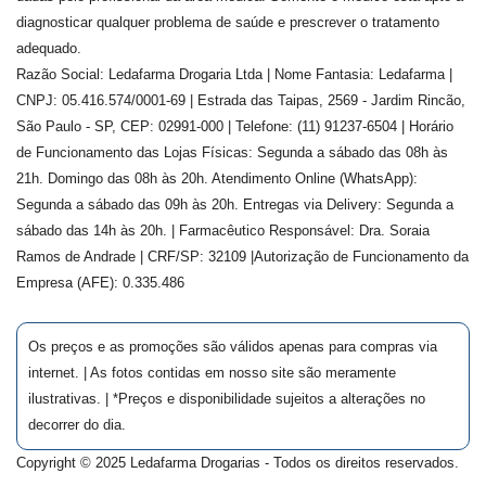
diagnosticar qualquer problema de saúde e prescrever o tratamento
adequado.
Razão Social: Ledafarma Drogaria Ltda | Nome Fantasia: Ledafarma |
CNPJ: 05.416.574/0001-69 | Estrada das Taipas, 2569 - Jardim Rincão,
São Paulo - SP, CEP: 02991-000 | Telefone: (11) 91237-6504 | Horário
de Funcionamento das Lojas Físicas: Segunda a sábado das 08h às
21h. Domingo das 08h às 20h. Atendimento Online (WhatsApp):
Segunda a sábado das 09h às 20h. Entregas via Delivery: Segunda a
sábado das 14h às 20h. | Farmacêutico Responsável: Dra.
Soraia
Ramos de Andrade
| CRF/SP:
32109
|Autorização de Funcionamento da
Empresa (AFE):
0.335.486
Os preços e as promoções são válidos apenas para compras via
internet. | As fotos contidas em nosso site são meramente
ilustrativas. | *Preços e disponibilidade sujeitos a alterações no
decorrer do dia.
Copyright © 2025 Ledafarma Drogarias - Todos os direitos reservados.