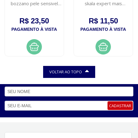
bozzano pele sensivel
skala expert mais
190g
crespos 1kg
R$ 23,50
R$ 11,50
PAGAMENTO À VISTA
PAGAMENTO À VISTA
VOLTAR AO TOPO
CADASTRAR