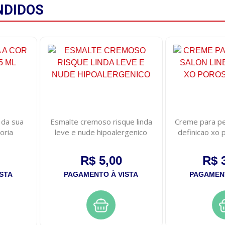
NDIDOS
 da sua
Esmalte cremoso risque linda
Creme para pen
oria
leve e nude hipoalergenico
definicao xo 
R$ 5,00
R$ 
STA
PAGAMENTO À VISTA
PAGAMENT