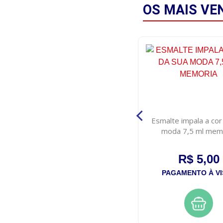
OS MAIS
VE
Pastilha garoto hortela 17g
Esmalte impala a cor
moda 7,5 ml mem
R$ 1,75
R$ 5,00
PAGAMENTO À VISTA
PAGAMENTO À VI