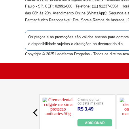
Paulo - SP, CEP: 02991-000 | Telefone: (11) 91237-6504 | Ho
das 08h às 20h. Atendimento Online (WhatsApp): Segunda a s
Farmacêutico Responsável: Dra.
Soraia Ramos de Andrade
|
Os preços e as promoções são válidos apenas para compras v
e disponibilidade sujeitos a alterações no decorrer do dia.
Copyright © 2025 Ledafarma Drogarias - Todos os direitos res