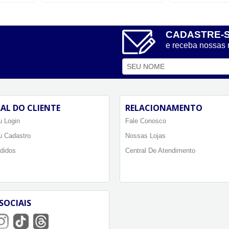
CADASTRE-
e receba nossas
AL DO CLIENTE
RELACIONAMENTO
 Login
Fale Conosco
u Cadastro
Nossas Lojas
didos
Central De Atendimento
SOCIAIS