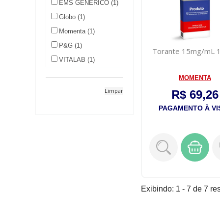
EMS GENERICO (1)
Globo (1)
Momenta (1)
P&G (1)
Torante 15mg/mL 
VITALAB (1)
MOMENTA
Limpar
R$ 69,26
PAGAMENTO À VI
Exibindo: 1 - 7 de 7 re