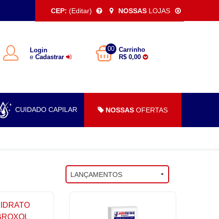
CEP:
(Editar)
NOSSAS
LOJAS
00
Carrinho
Login
e
Cadastrar
R$ 0,00
CUIDADO CAPILAR
NOSSAS
OFERTAS