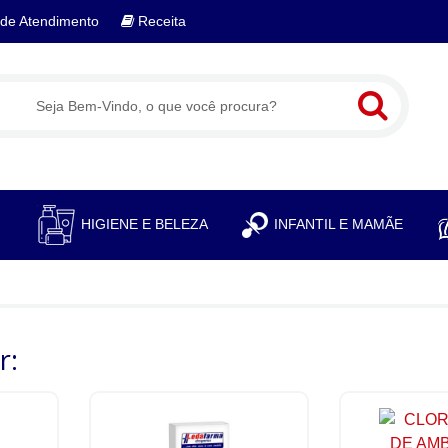
de Atendimento
Receita
S
HIGIENE E BELEZA
INFANTIL E MAMÃE
r: