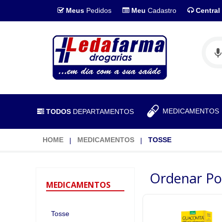
Meus
Pedidos
Meu
Cadastro
Central
MEDICAMENTO
TODOS
DEPARTAMENTOS
HOME
MEDICAMENTOS
TOSSE
Ordenar Po
MEDICAMENTOS
Tosse