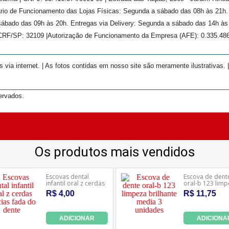
rário de Funcionamento das Lojas Físicas: Segunda a sábado das 08h às 21h
ábado das 09h às 20h. Entregas via Delivery: Segunda a sábado das 14h às 
 CRF/SP:
32109
|Autorização de Funcionamento da Empresa (AFE):
0.335.48
ia internet. | As fotos contidas em nosso site são meramente ilustrativas. 
ervados.