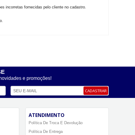
s incorretas fornecidas pelo cliente no cadastro.
o.
SE
 novidades e promoções!
CADASTRAR
ATENDIMENTO
Política De Troca E Devolução
Política De Entrega