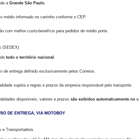
nde a
Grande São Paulo
.
o médio informado no carrinho conforme o CEP.
o com melhor custo-benefício para pedidos de médio porte.
os (SEDEX)
nde
todo o território nacional
.
o de entrega definido exclusivamente pelos Correios.
lidade sujeita a regras e prazos da empresa responsável pelo transporte.
lidades disponíveis, valores e prazos
são exibidos automaticamente no c
RIO DE ENTREGA, VIA MOTOBOY
s e Transportadora