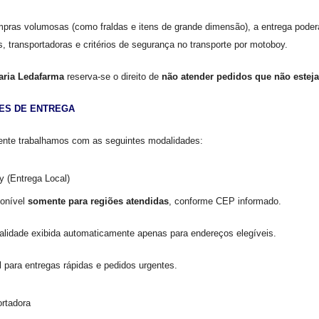
ras volumosas (como fraldas e itens de grande dimensão), a entrega poder
s, transportadoras e critérios de segurança no transporte por motoboy.
aria Ledafarma
reserva-se o direito de
não atender pedidos que não este
ES DE ENTREGA
ente trabalhamos com as seguintes modalidades:
 (Entrega Local)
onível
somente para regiões atendidas
, conforme CEP informado.
lidade exibida automaticamente apenas para endereços elegíveis.
l para entregas rápidas e pedidos urgentes.
rtadora