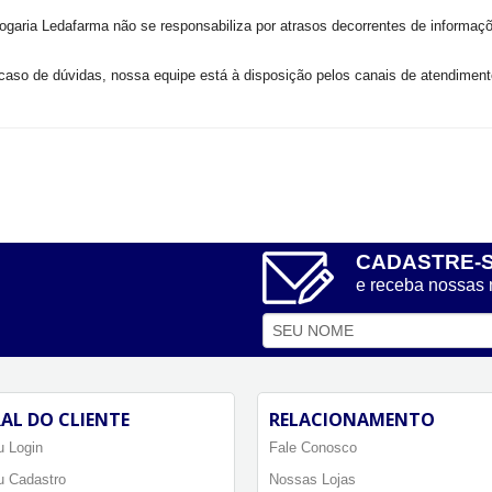
ogaria Ledafarma não se responsabiliza por atrasos decorrentes de informaçõe
aso de dúvidas, nossa equipe está à disposição pelos canais de atendiment
CADASTRE-
e receba nossas
AL DO CLIENTE
RELACIONAMENTO
 Login
Fale Conosco
u Cadastro
Nossas Lojas