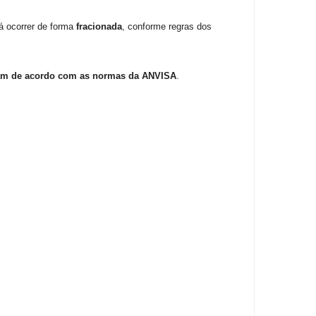
á ocorrer de forma
fracionada
, conforme regras dos
jam de acordo com as normas da ANVISA
.