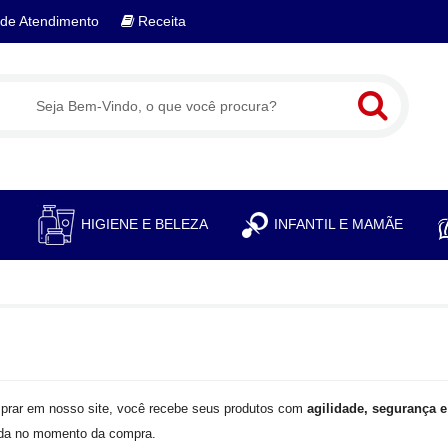
de Atendimento
Receita
S
HIGIENE E BELEZA
INFANTIL E MAMÃE
prar em nosso site, você recebe seus produtos com
agilidade, segurança e
ida no momento da compra.