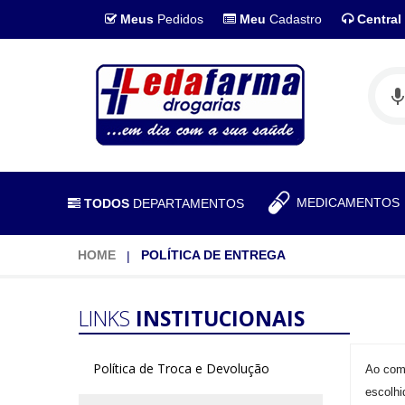
Meus
Pedidos
Meu
Cadastro
Central
MEDICAMENTO
TODOS
DEPARTAMENTOS
HOME
POLÍTICA DE ENTREGA
LINKS
INSTITUCIONAIS
Política de Troca e Devolução
Ao com
escolh