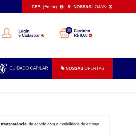
CEP:
(Editar)
NOSSAS
LOJAS
00
Carrinho
Login
e
Cadastrar
R$ 0,00
CUIDADO CAPILAR
NOSSAS
OFERTAS
 transparência
, de acordo com a modalidade de entrega