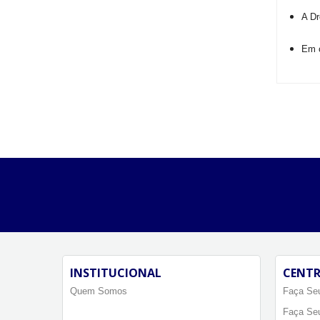
A Dr
Em c
INSTITUCIONAL
CENTR
Quem Somos
Faça Seu
Faça Se