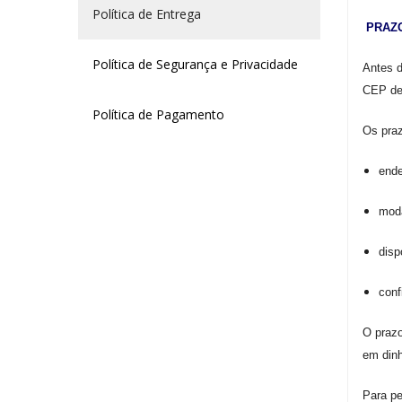
Política de Entrega
PRAZ
Política de Segurança e Privacidade
Antes d
CEP de
Política de Pagamento
Os praz
ende
moda
disp
conf
O praz
em dinh
Para p