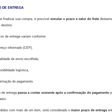
O DE ENTREGA
e finalizar sua compra, é possível
simular o prazo e valor do frete
diretame
 destino.
os de entrega variam conforme:
reço informado (CEP),
lidade de envio escolhida,
onibilidade logística,
irmação do pagamento.
o de entrega
passa a contar somente após a confirmação do pagamento
p
eiro.
edidos com mais de um item, será considerado o
maior prazo de entrega
ent