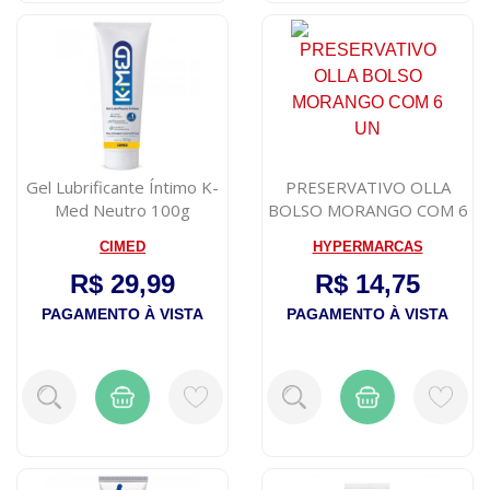
Gel Lubrificante Íntimo K-
PRESERVATIVO OLLA
Med Neutro 100g
BOLSO MORANGO COM 6
UN
CIMED
HYPERMARCAS
R$ 29,99
R$ 14,75
PAGAMENTO À VISTA
PAGAMENTO À VISTA