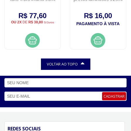
R$ 77,60
R$ 16,00
OU 2X
DE
R$ 38,80
S/Juros
PAGAMENTO À VISTA
VOLTAR AO TOPO
CADASTRAR
REDES SOCIAIS