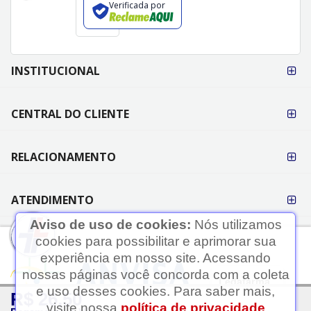
Verificada por
FORMAS DE
INSTITUCIONAL
PAGAMENTO
CENTRAL DO CLIENTE
RELACIONAMENTO
ATENDIMENTO
Aviso de uso de cookies:
Nós utilizamos
cookies para possibilitar e aprimorar sua
experiência em nosso site. Acessando
nossas páginas você concorda com a coleta
Ledafarma
e uso desses cookies. Para saber mais,
R$ 26,50
Clique aqui...
visite nossa
política de privacidade