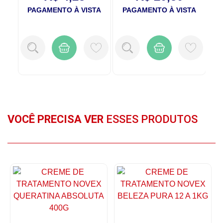
TA
PAGAMENTO À VISTA
PAGAMENTO À VISTA
P
VOCÊ PRECISA VER
ESSES PRODUTOS