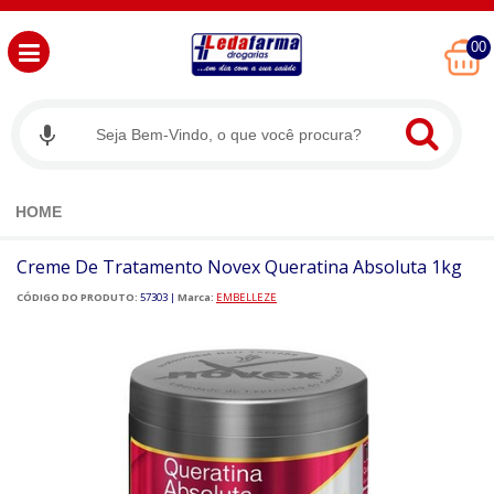
00
HOME
Creme De Tratamento Novex Queratina Absoluta 1kg
CÓDIGO DO PRODUTO:
57303
|
Marca:
EMBELLEZE