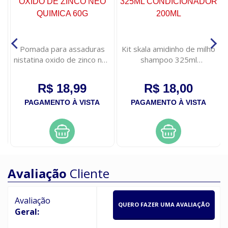
Pomada para assaduras
Kit skala amidinho de milho
nistatina oxido de zinco neo
shampoo 325ml
quimica 60g
condicionador 200ml
R$ 18,99
R$ 18,00
PAGAMENTO À VISTA
PAGAMENTO À VISTA
Avaliação
Cliente
Avaliação
QUERO FAZER UMA AVALIAÇÃO
Geral: