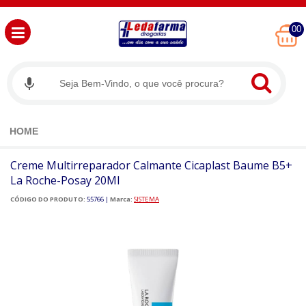
00
HOME
Creme Multirreparador Calmante Cicaplast Baume B5+
La Roche-Posay 20Ml
CÓDIGO DO PRODUTO:
55766
|
Marca:
SISTEMA