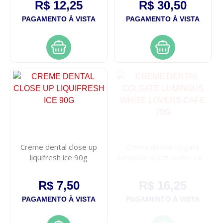
R$ 12,25
R$ 30,50
PAGAMENTO À VISTA
PAGAMENTO À VISTA
Creme dental close up
Creme dental colgate
liquifresh ice 90g
luminous white lovers cafe
70g
R$ 7,50
R$ 16,25
PAGAMENTO À VISTA
PAGAMENTO À VISTA