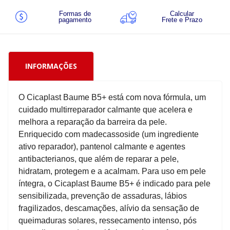
Formas de
Calcular
pagamento
Frete e Prazo
INFORMAÇÕES
O Cicaplast Baume B5+ está com nova fórmula, um
cuidado multirreparador calmante que acelera e
melhora a reparação da barreira da pele.
Enriquecido com madecassoside (um ingrediente
ativo reparador), pantenol calmante e agentes
antibacterianos, que além de reparar a pele,
hidratam, protegem e a acalmam. Para uso em pele
íntegra, o Cicaplast Baume B5+ é indicado para pele
sensibilizada, prevenção de assaduras, lábios
fragilizados, descamações, alívio da sensação de
queimaduras solares, ressecamento intenso, pós