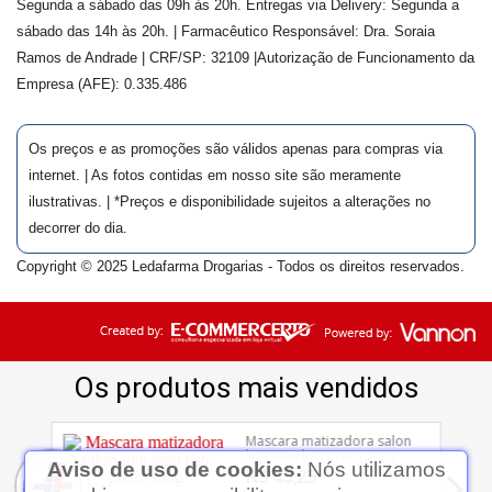
Segunda a sábado das 09h às 20h. Entregas via Delivery: Segunda a
sábado das 14h às 20h. | Farmacêutico Responsável: Dra.
Soraia
Ramos de Andrade
| CRF/SP:
32109
|Autorização de Funcionamento da
Empresa (AFE):
0.335.486
Os preços e as promoções são válidos apenas para compras via
internet. | As fotos contidas em nosso site são meramente
ilustrativas. | *Preços e disponibilidade sujeitos a alterações no
decorrer do dia.
Copyright © 2025 Ledafarma Drogarias - Todos os direitos reservados.
Aviso de uso de cookies:
Nós utilizamos