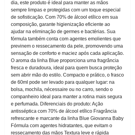
dia, este produto é ideal para manter as mãos
sempre limpas e protegidas com um toque especial
de sofisticação. Com 70% de álcool etílico em sua
composição, garante higienização eficiente ao
ajudar na eliminação de germes e bactérias. Sua
fórmula também conta com agentes emolientes que
previnem o ressecamento da pele, promovendo uma
sensação de conforto e maciez após cada aplicação.
O aroma da linha Blue proporciona uma fragrância
fresca e duradoura, ideal para quem busca proteção
sem abrir mão do estilo. Compacto e prático, o frasco
de 60ml pode ser levado para qualquer lugar: na
bolsa, mochila, nécessaire ou no carro, sendo o
companheiro ideal para manter a rotina mais segura
e perfumada. Diferenciais do produto: Ação
antisséptica com 70% de álcool etílico Fragrância
refrescante e marcante da linha Blue Giovanna Baby
Fórmula com agentes hidratantes, que evitam o
ressecamento das mãos Textura leve e rápida