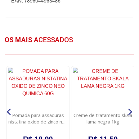
EAN: 7896044963486
OS MAIS
ACESSADOS
Pomada para assaduras
Creme de tratamento skala
nistatina oxido de zinco neo
lama negra 1kg
quimica 60g