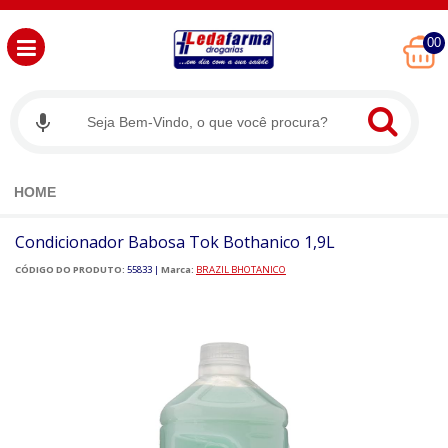
00
HOME
Condicionador Babosa Tok Bothanico 1,9L
CÓDIGO DO PRODUTO:
55833
|
Marca:
BRAZIL BHOTANICO