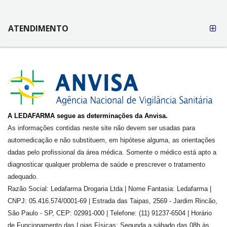
ATENDIMENTO
A LEDAFARMA segue as determinações da Anvisa.
As informações contidas neste site não devem ser usadas para
automedicação e não substituem, em hipótese alguma, as orientações
dadas pelo profissional da área médica. Somente o médico está apto a
diagnosticar qualquer problema de saúde e prescrever o tratamento
adequado.
Razão Social: Ledafarma Drogaria Ltda | Nome Fantasia: Ledafarma |
CNPJ: 05.416.574/0001-69 | Estrada das Taipas, 2569 - Jardim Rincão,
São Paulo - SP, CEP: 02991-000 | Telefone: (11) 91237-6504 | Horário
de Funcionamento das Lojas Físicas: Segunda a sábado das 08h às