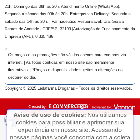
21h. Domingo das 08h às 20h. Atendimento Online (WhatsApp):
Segunda a sábado das 09h às 20h. Entregas via Delivery: Segunda a
sábado das 14h às 20h. | Farmacêutico Responsável: Dra.
Soraia
Ramos de Andrade
| CRF/SP:
32109
|Autorização de Funcionamento da
Empresa (AFE):
0.335.486
Os preços e as promoções são válidos apenas para compras via
internet. | As fotos contidas em nosso site são meramente
ilustrativas. | *Preços e disponibilidade sujeitos a alterações no
decorrer do dia.
Copyright © 2025 Ledafarma Drogarias - Todos os direitos reservados.
Aviso de uso de cookies:
Nós utilizamos
cookies para possibilitar e aprimorar sua
experiência em nosso site. Acessando
nossas páginas você concorda com a coleta