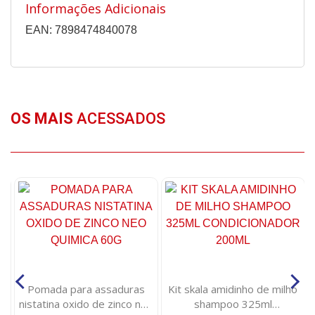
Informações Adicionais
EAN: 7898474840078
OS MAIS
ACESSADOS
Pomada para assaduras
Kit skala amidinho de milho
s
nistatina oxido de zinco neo
shampoo 325ml