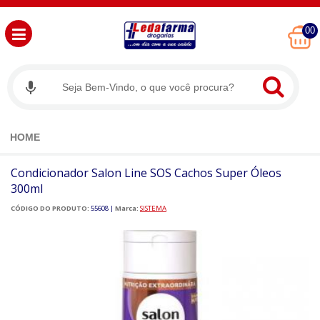
00
HOME
Condicionador Salon Line SOS Cachos Super Óleos
300ml
CÓDIGO DO PRODUTO:
55608
|
Marca:
SISTEMA