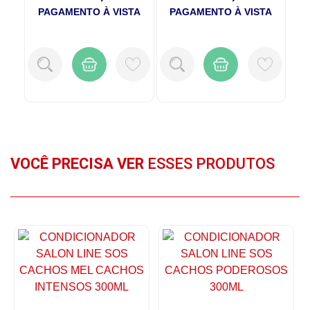
TA
PAGAMENTO À VISTA
PAGAMENTO À VISTA
P
VOCÊ PRECISA VER
ESSES PRODUTOS