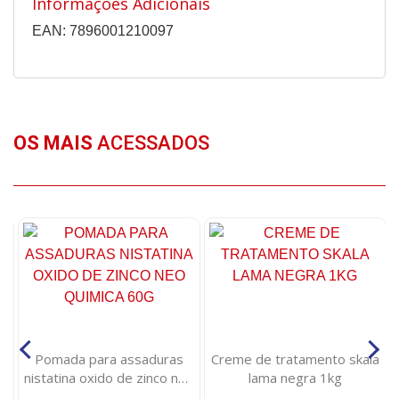
Informações Adicionais
EAN: 7896001210097
OS MAIS
ACESSADOS
Pomada para assaduras
Creme de tratamento skala
nistatina oxido de zinco neo
lama negra 1kg
quimica 60g