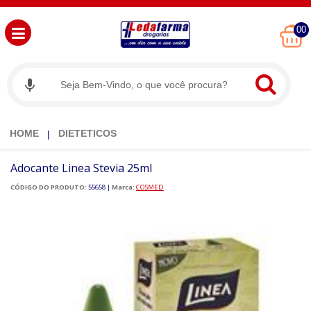
00
HOME
DIETETICOS
Adocante Linea Stevia 25ml
CÓDIGO DO PRODUTO:
55658
|
Marca:
COSMED