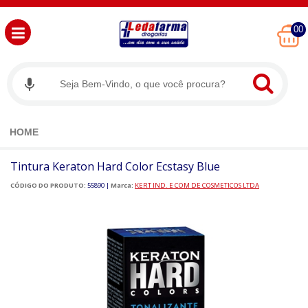
00
HOME
Tintura Keraton Hard Color Ecstasy Blue
CÓDIGO DO PRODUTO:
55890
|
Marca:
KERT IND. E COM DE COSMETICOS LTDA