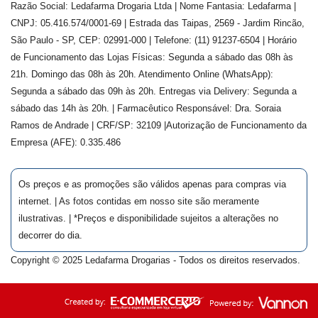
Razão Social: Ledafarma Drogaria Ltda | Nome Fantasia: Ledafarma |
CNPJ: 05.416.574/0001-69 | Estrada das Taipas, 2569 - Jardim Rincão,
São Paulo - SP, CEP: 02991-000 | Telefone: (11) 91237-6504 | Horário
de Funcionamento das Lojas Físicas: Segunda a sábado das 08h às
21h. Domingo das 08h às 20h. Atendimento Online (WhatsApp):
Segunda a sábado das 09h às 20h. Entregas via Delivery: Segunda a
sábado das 14h às 20h. | Farmacêutico Responsável: Dra.
Soraia
Ramos de Andrade
| CRF/SP:
32109
|Autorização de Funcionamento da
Empresa (AFE):
0.335.486
Os preços e as promoções são válidos apenas para compras via
internet. | As fotos contidas em nosso site são meramente
ilustrativas. | *Preços e disponibilidade sujeitos a alterações no
decorrer do dia.
Copyright © 2025 Ledafarma Drogarias - Todos os direitos reservados.