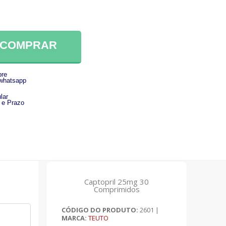
COMPRAR
re
 whatsapp
lar
 e Prazo
Captopril 25mg 30
Comprimidos
CÓDIGO DO PRODUTO:
2601
|
MARCA:
TEUTO