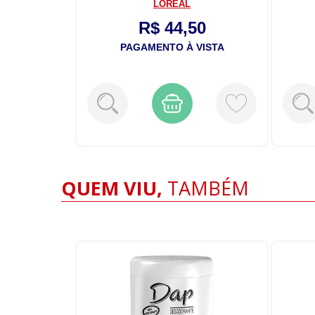
COLGATE-PALMOLIVE
50
R$ 12,00
VISTA
PAGAMENTO À VISTA
QUEM VIU,
TAMBÉM