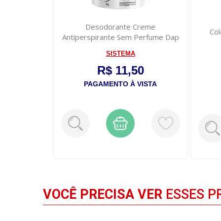
Desodorante Creme
Col
Antiperspirante Sem Perfume Dap
55g
SISTEMA
R$ 11,50
PAGAMENTO À VISTA
VOCÊ PRECISA VER
ESSES P