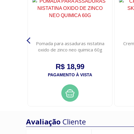
28g
Pomada para assaduras nistatina
Crem
oxido de zinco neo quimica 60g
R$ 18,99
STA
PAGAMENTO À VISTA
Avaliação
Cliente