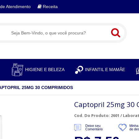
de Atendimento
Receita
S
HIGIENE E BELEZA
INFANTIL E MAMÃE
APTOPRIL 25MG 30 COMPRIMIDOS
Captopril 25mg 30
Cod. Do Produto: 2601 /
Laborat
Deixe seu
Minha 
Comentário
de de