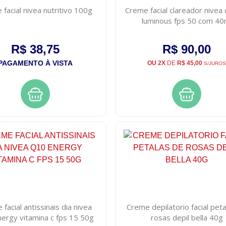
facial nivea nutritivo 100g
Creme facial clareador nivea c
luminous fps 50 com 40
R$ 38,75
R$ 90,00
PAGAMENTO À VISTA
OU 2X
DE
R$ 45,00
S/JUROS
facial antissinais dia nivea
Creme depilatorio facial pet
ergy vitamina c fps 15 50g
rosas depil bella 40g