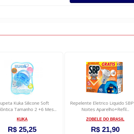
upeta Kuka Silicone Soft
Repelente Eletrico Liquido SB
ôntica Tamanho 2 +6 Mes...
Noites Aparelho+Refil...
KUKA
ZOBELE DO BRASIL
R$ 25,25
R$ 21,90