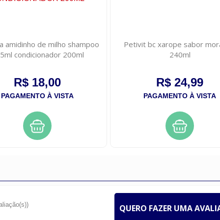
ala amidinho de milho shampoo
Petivit bc xarope sabor mo
5ml condicionador 200ml
240ml
R$ 18,00
R$ 24,99
PAGAMENTO À VISTA
PAGAMENTO À VISTA
aliação(s))
QUERO FAZER UMA AVAL