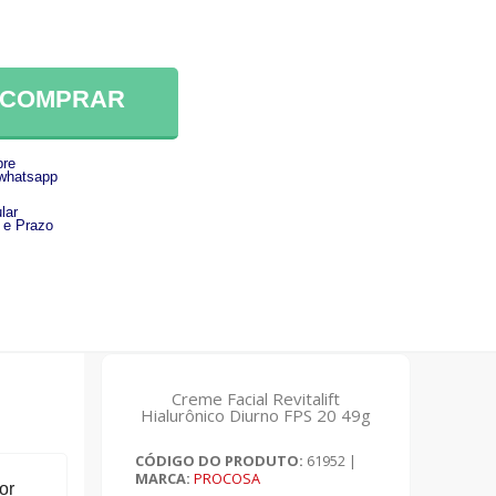
COMPRAR
re
 whatsapp
lar
 e Prazo
Creme Facial Revitalift
Hialurônico Diurno FPS 20 49g
CÓDIGO DO PRODUTO:
61952
|
MARCA:
PROCOSA
or