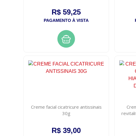
R$ 59,25
PAGAMENTO À VISTA
Creme facial cicatricure antissinais
Crem
30g
revital
R$ 39,00