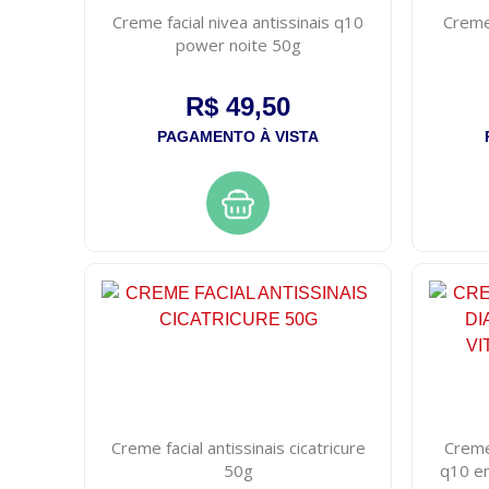
Creme facial nivea antissinais q10
Creme 
power noite 50g
R$ 49,50
PAGAMENTO À VISTA
Creme facial antissinais cicatricure
Creme 
50g
q10 en