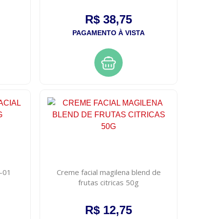
R$ 38,75
PAGAMENTO À VISTA
h-01
Creme facial magilena blend de
frutas citricas 50g
R$ 12,75