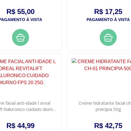
R$ 55,00
R$ 17,25
PAGAMENTO À VISTA
PAGAMENTO À VISTA
e facial anti-idade l oreal
Creme hidratante facial c
ift hialuronico cuidado diurno
principia 50g
fps 20 25g
R$ 44,99
R$ 42,75