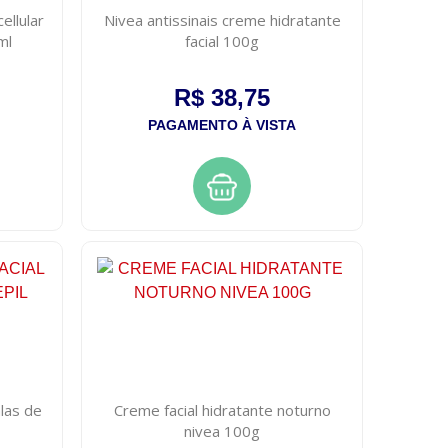
ellular
Nivea antissinais creme hidratante
ml
facial 100g
R$ 38,75
PAGAMENTO À VISTA
alas de
Creme facial hidratante noturno
nivea 100g