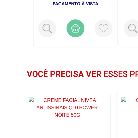
VISTA
PAGAMENTO À VISTA
VOCÊ PRECISA VER
ESSES P