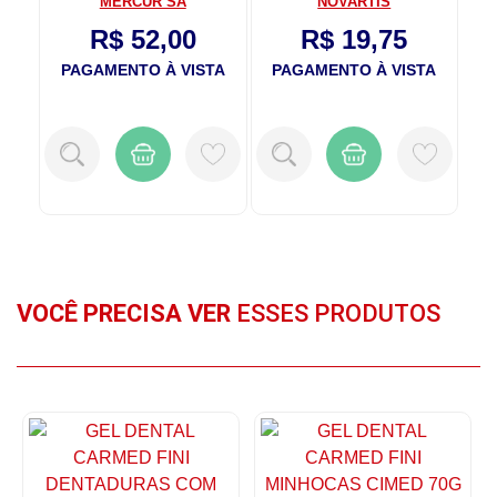
MERCUR SA
NOVARTIS
R$ 52,00
R$ 19,75
TA
PAGAMENTO À VISTA
PAGAMENTO À VISTA
P
VOCÊ PRECISA VER
ESSES PRODUTOS