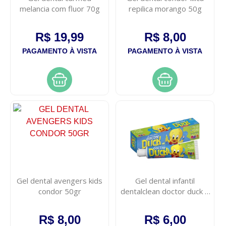
melancia com fluor 70g
repilica morango 50g
R$ 19,99
R$ 8,00
PAGAMENTO À VISTA
PAGAMENTO À VISTA
Gel dental avengers kids
Gel dental infantil
condor 50gr
dentalclean doctor duck 4
anos, mix de frutas, 50g
R$ 8,00
R$ 6,00