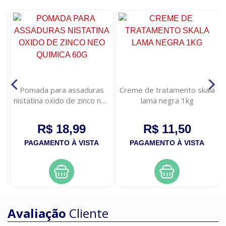
e
Pomada para assaduras
Creme de tratamento skala
ao
nistatina oxido de zinco neo
lama negra 1kg
quimica 60g
R$ 18,99
R$ 11,50
PAGAMENTO À VISTA
PAGAMENTO À VISTA
Avaliação
Cliente