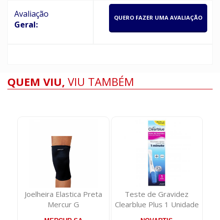
Avaliação
QUERO FAZER UMA AVALIAÇÃO
Geral:
QUEM VIU,
VIU TAMBÉM
gos
Joelheira Elastica Preta
Teste de Gravidez
e
Mercur G
Clearblue Plus 1 Unidade
FP