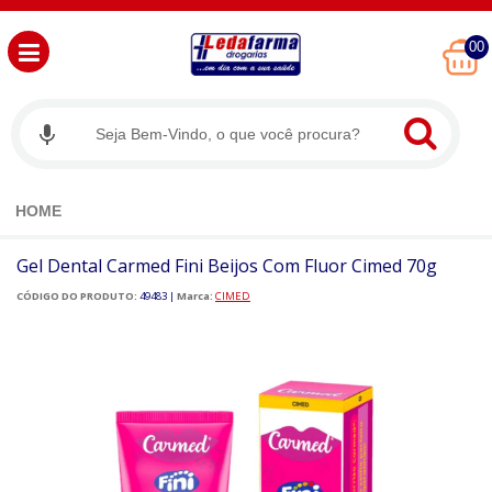
00
HOME
Gel Dental Carmed Fini Beijos Com Fluor Cimed 70g
CÓDIGO DO PRODUTO:
49483
|
Marca:
CIMED