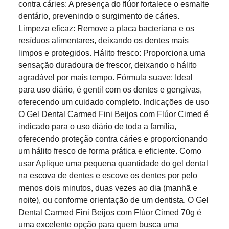
contra cáries: A presença do flúor fortalece o esmalte
dentário, prevenindo o surgimento de cáries.
Limpeza eficaz: Remove a placa bacteriana e os
resíduos alimentares, deixando os dentes mais
limpos e protegidos. Hálito fresco: Proporciona uma
sensação duradoura de frescor, deixando o hálito
agradável por mais tempo. Fórmula suave: Ideal
para uso diário, é gentil com os dentes e gengivas,
oferecendo um cuidado completo. Indicações de uso
O Gel Dental Carmed Fini Beijos com Flúor Cimed é
indicado para o uso diário de toda a família,
oferecendo proteção contra cáries e proporcionando
um hálito fresco de forma prática e eficiente. Como
usar Aplique uma pequena quantidade do gel dental
na escova de dentes e escove os dentes por pelo
menos dois minutos, duas vezes ao dia (manhã e
noite), ou conforme orientação de um dentista. O Gel
Dental Carmed Fini Beijos com Flúor Cimed 70g é
uma excelente opção para quem busca uma