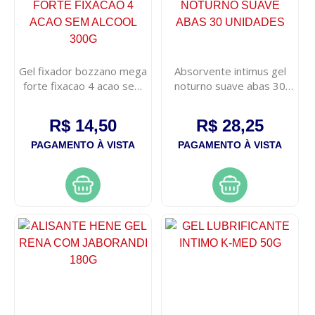
Gel fixador bozzano mega
Absorvente intimus gel
forte fixacao 4 acao sem
noturno suave abas 30
alcool 300g
unidades
R$ 14,50
R$ 28,25
PAGAMENTO À VISTA
PAGAMENTO À VISTA